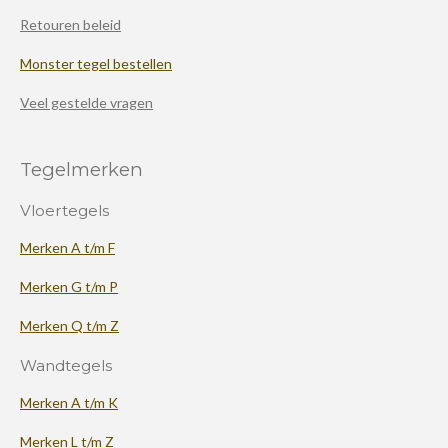
Retouren beleid
Monster tegel bestellen
Veel gestelde vragen
Tegelmerken
Vloertegels
Merken A t/m F
Merken G t/m P
Merken Q t/m Z
Wandtegels
Merken A t/m K
Merken L t/m Z