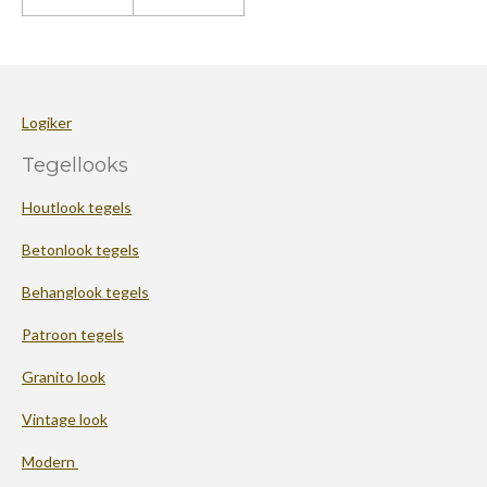
Logiker
Tegellooks
Houtlook tegels
Betonlook tegels
Behanglook tegels
Patroon tegels
Granito look
Vintage look
Modern