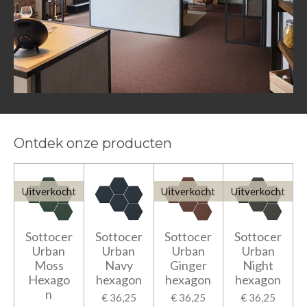
Ontdek onze producten
Uitverkocht
Uitverkocht
Uitverkocht
Sottocer
Sottocer
Sottocer
Sottocer
Urban
Urban
Urban
Urban
Moss
Navy
Ginger
Night
Hexago
hexagon
hexagon
hexagon
n
€ 36,25
€ 36,25
€ 36,25