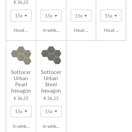
€ 36,25
Houd mij op de hoogte
In winkelwagen
Houd mij op de hoogte
Houd mij op d
Sottocer
Sottocer
Urban
Urban
Pearl
Steel
hexagon
hexagon
€ 36,25
€ 36,25
In winkelwagen
In winkelwagen