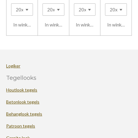
In winkelwagen
In winkelwagen
In winkelwagen
In winkelwage
Logiker
Tegellooks
Houtlook tegels
Betonlook tegels
Behanglook tegels
Patroon tegels
Granito look