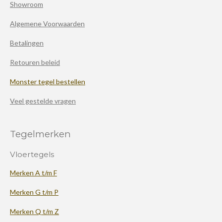
Showroom
Algemene Voorwaarden
Betalingen
Retouren beleid
Monster tegel bestellen
Veel gestelde vragen
Tegelmerken
Vloertegels
Merken A t/m F
Merken G t/m P
Merken Q t/m Z