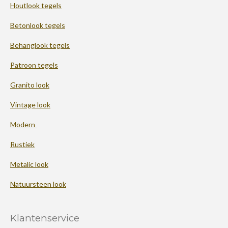
Houtlook tegels
Betonlook tegels
Behanglook tegels
Patroon tegels
Granito look
Vintage look
Modern
Rustiek
Metalic look
Natuursteen look
Klantenservice