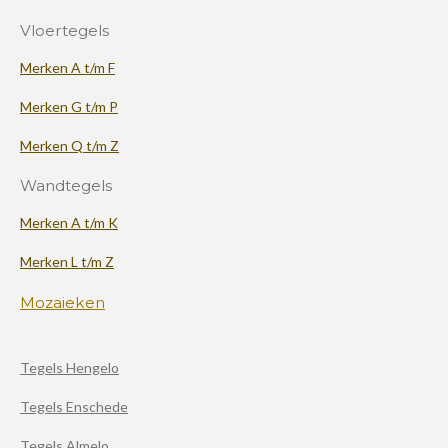
Vloertegels
Merken A t/m F
Merken G t/m P
Merken Q t/m Z
Wandtegels
Merken A t/m K
Merken L t/m Z
Mozaieken
Tegels Hengelo
Tegels Enschede
Tegels Almelo