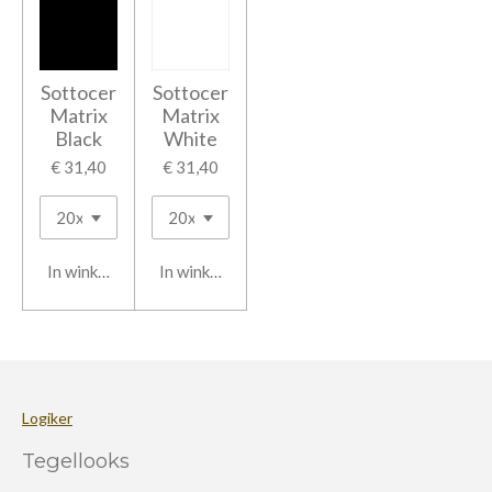
Sottocer
Sottocer
Matrix
Matrix
Black
White
€ 31,40
€ 31,40
In winkelwagen
In winkelwagen
Logiker
Tegellooks