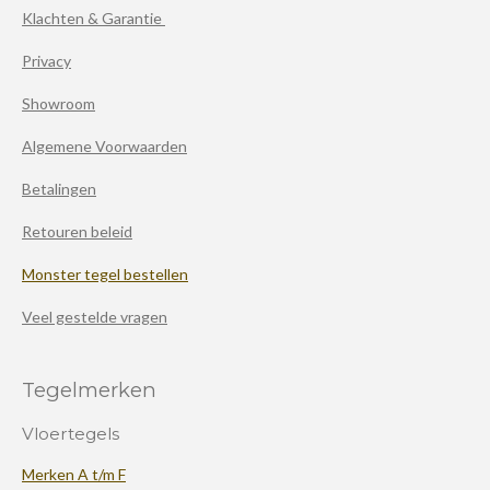
Klachten & Garantie
Privacy
Showroom
Algemene Voorwaarden
Betalingen
Retouren beleid
Monster tegel bestellen
Veel gestelde vragen
Tegelmerken
Vloertegels
Merken A t/m F