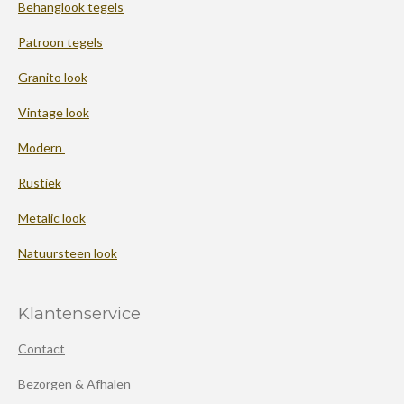
Behanglook tegels
Patroon tegels
Granito look
Vintage look
Modern
Rustiek
Metalic look
Natuursteen look
Klantenservice
Contact
Bezorgen & Afhalen