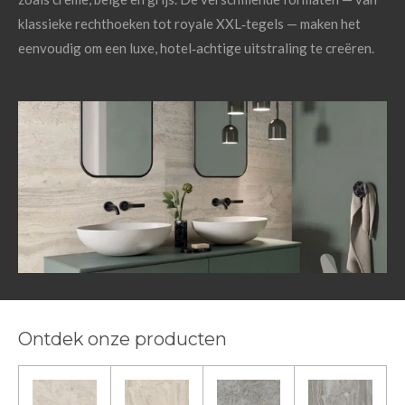
klassieke rechthoeken tot royale XXL‑tegels — maken het
eenvoudig om een luxe, hotel‑achtige uitstraling te creëren.
Ontdek onze producten