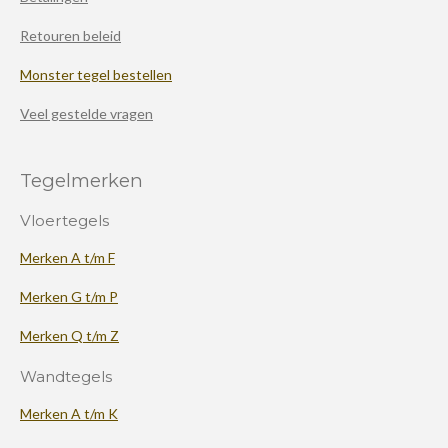
Retouren beleid
Monster tegel bestellen
Veel gestelde vragen
Tegelmerken
Vloertegels
Merken A t/m F
Merken G t/m P
Merken Q t/m Z
Wandtegels
Merken A t/m K