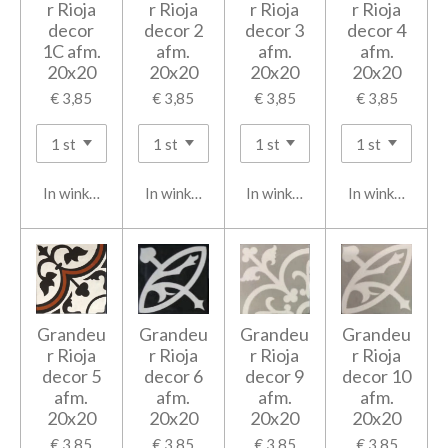
r Rioja
r Rioja
r Rioja
r Rioja
decor
decor 2
decor 3
decor 4
1C afm.
afm.
afm.
afm.
20x20
20x20
20x20
20x20
€ 3,85
€ 3,85
€ 3,85
€ 3,85
In winkelwagen
In winkelwagen
In winkelwagen
In winkelwage
Grandeu
Grandeu
Grandeu
Grandeu
r Rioja
r Rioja
r Rioja
r Rioja
decor 5
decor 6
decor 9
decor 10
afm.
afm.
afm.
afm.
20x20
20x20
20x20
20x20
€ 3,85
€ 3,85
€ 3,85
€ 3,85