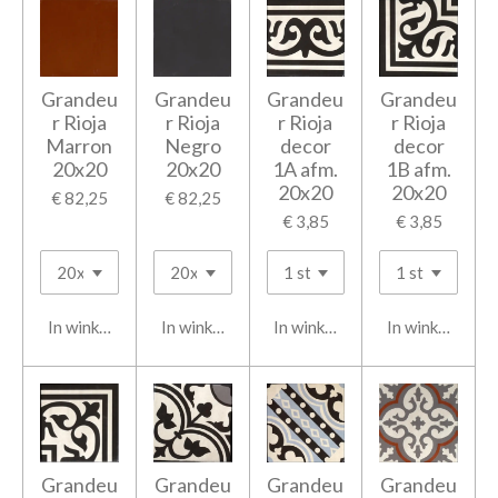
Grandeu
Grandeu
Grandeu
Grandeu
r Rioja
r Rioja
r Rioja
r Rioja
Marron
Negro
decor
decor
20x20
20x20
1A afm.
1B afm.
20x20
20x20
€ 82,25
€ 82,25
€ 3,85
€ 3,85
In winkelwagen
In winkelwagen
In winkelwagen
In winkelwage
Grandeu
Grandeu
Grandeu
Grandeu