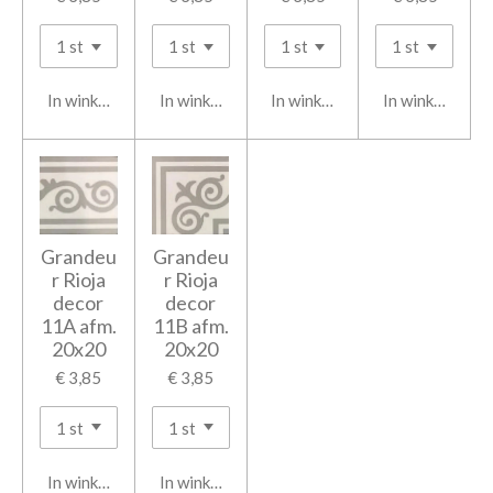
In winkelwagen
In winkelwagen
In winkelwagen
In winkelwage
Grandeu
Grandeu
r Rioja
r Rioja
decor
decor
11A afm.
11B afm.
20x20
20x20
€ 3,85
€ 3,85
In winkelwagen
In winkelwagen