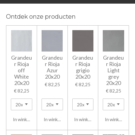
Ontdek onze producten
Grandeu
Grandeu
Grandeu
Grandeu
r Rioja
r Rioja
r Rioja
r Rioja
off
Azur
grigio
Light
White
20x20
20x20
grey
20x20
20x20
€ 82,25
€ 82,25
€ 82,25
€ 82,25
In winkelwagen
In winkelwagen
In winkelwagen
In winkelwage