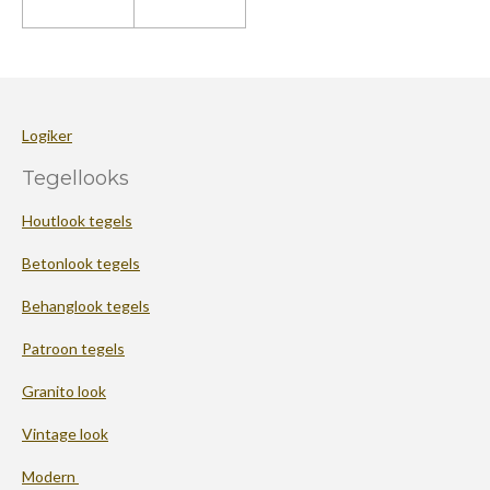
Logiker
Tegellooks
Houtlook tegels
Betonlook tegels
Behanglook tegels
Patroon tegels
Granito look
Vintage look
Modern