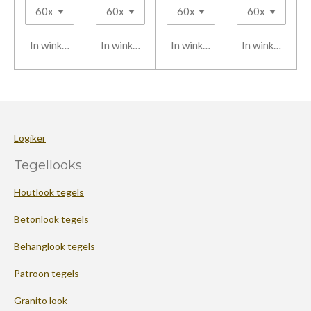
In winkelwagen
In winkelwagen
In winkelwagen
In winkelwage
Logiker
Tegellooks
Houtlook tegels
Betonlook tegels
Behanglook tegels
Patroon tegels
Granito look