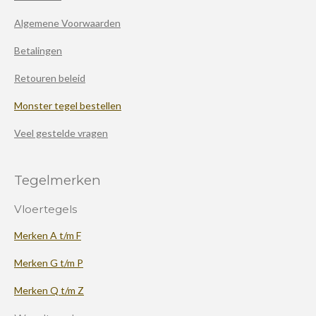
Algemene Voorwaarden
Betalingen
Retouren beleid
Monster tegel bestellen
Veel gestelde vragen
Tegelmerken
Vloertegels
Merken A t/m F
Merken G t/m P
Merken Q t/m Z