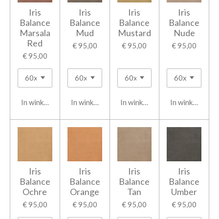
Iris
Iris
Iris
Iris
Balance
Balance
Balance
Balance
Marsala
Mud
Mustard
Nude
Red
€ 95,00
€ 95,00
€ 95,00
€ 95,00
In winkelwagen
In winkelwagen
In winkelwagen
In winkelwage
Iris
Iris
Iris
Iris
Balance
Balance
Balance
Balance
Ochre
Orange
Tan
Umber
€ 95,00
€ 95,00
€ 95,00
€ 95,00