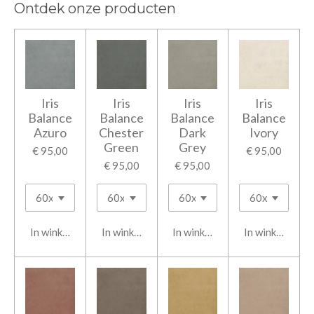
Ontdek onze producten
Iris
Iris
Iris
Iris
Balance
Balance
Balance
Balance
Azuro
Chester
Dark
Ivory
Green
Grey
€ 95,00
€ 95,00
€ 95,00
€ 95,00
In winkelwagen
In winkelwagen
In winkelwagen
In winkelwage