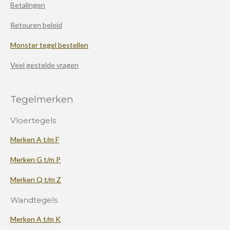
Betalingen
Retouren beleid
Monster tegel bestellen
Veel gestelde vragen
Tegelmerken
Vloertegels
Merken A t/m F
Merken G t/m P
Merken Q t/m Z
Wandtegels
Merken A t/m K