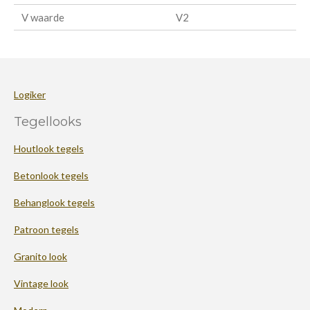
V waarde
V2
Logiker
Tegellooks
Houtlook tegels
Betonlook tegels
Behanglook tegels
Patroon tegels
Granito look
Vintage look