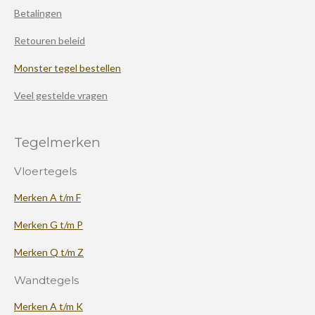
Betalingen
Retouren beleid
Monster tegel bestellen
Veel gestelde vragen
Tegelmerken
Vloertegels
Merken A t/m F
Merken G t/m P
Merken Q t/m Z
Wandtegels
Merken A t/m K