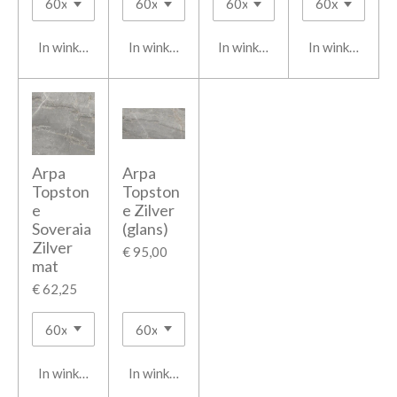
In winkelwagen
In winkelwagen
In winkelwagen
In winkelwage
Arpa
Arpa
Topston
Topston
e
e Zilver
Soveraia
(glans)
Zilver
€ 95,00
mat
€ 62,25
In winkelwagen
In winkelwagen