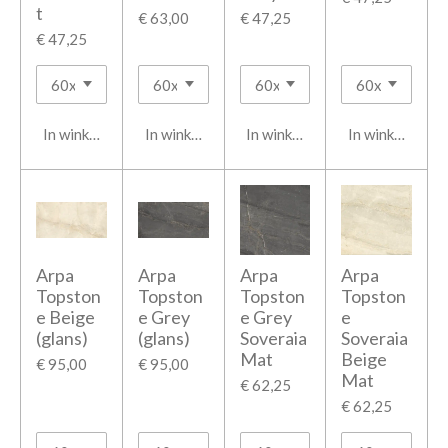
t
€ 63,00
€ 47,25
€ 47,25
In winkelwagen
In winkelwagen
In winkelwagen
In winkelwage
Arpa
Arpa
Arpa
Arpa
Topston
Topston
Topston
Topston
e Beige
e Grey
e Grey
e
(glans)
(glans)
Soveraia
Soveraia
Mat
Beige
€ 95,00
€ 95,00
Mat
€ 62,25
€ 62,25