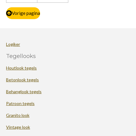
Vorige pagina
Logiker
Tegellooks
Houtlook tegels
Betonlook tegels
Behanglook tegels
Patroon tegels
Granito look
Vintage look