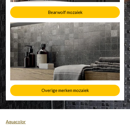
Bearwolf mozaiek
Overige merken mozaiek
Aquacolor