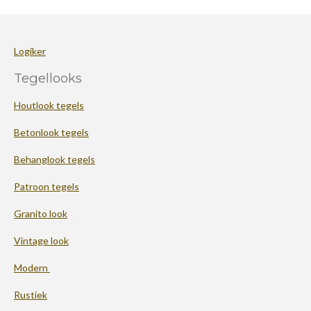
Logiker
Tegellooks
Houtlook tegels
Betonlook tegels
Behanglook tegels
Patroon tegels
Granito look
Vintage look
Modern
Rustiek