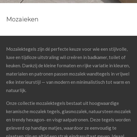
Mozaieken
Mozaïektegels zijn dé perfecte keuze voor wie een stijlvolle,
luxe en tijdloze uitstraling wil creëren in badkamer, toilet of
keuken. Dankzij de kleine formaten en rijke variatie in kleuren,
materialen en patronen passen mozaïek wandtegels in vrijwel
elke interieurstijl — van modern en minimalistisch tot warm en
natuurlijk.
Onze collectie mozaïektegels bestaat uit hoogwaardige
keramische mozaïek tegels, glasmozaïek, natuursteen mozaïek
en trendy hexagon‑ en visgraatpatronen. Deze tegels worden
geleverd op handige matjes, waardoor ze eenvoudig te
plaatsen zijn en altijd een strak eindresultaat geven. Ideaal