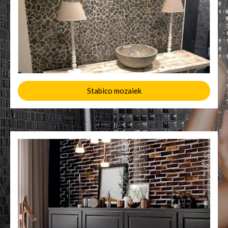
Stabico mozaiek