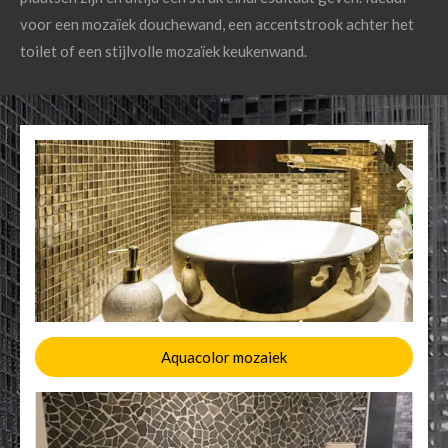
voor een mozaïek douchewand, een accentstrook achter het
toilet of een stijlvolle mozaïek keukenwand.
Aquacolor mozaiek