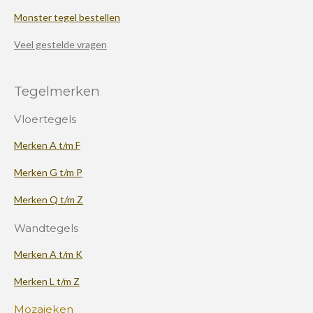
Monster tegel bestellen
Veel gestelde vragen
Tegelmerken
Vloertegels
Merken A t/m F
Merken G t/m P
Merken Q t/m Z
Wandtegels
Merken A t/m K
Merken L t/m Z
Mozaieken