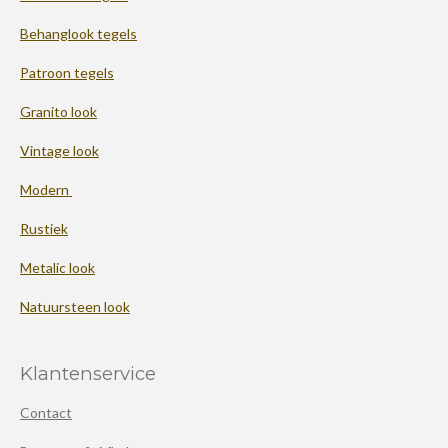
Behanglook tegels
Patroon tegels
Granito look
Vintage look
Modern
Rustiek
Metalic look
Natuursteen look
Klantenservice
Contact