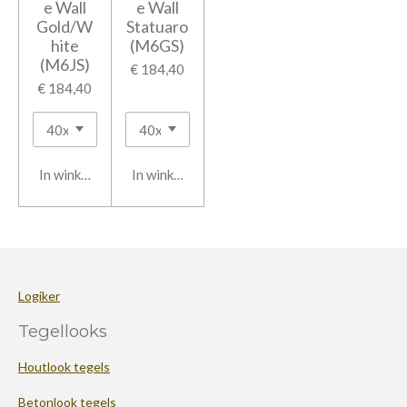
e Wall
e Wall
Gold/W
Statuaro
hite
(M6GS)
(M6JS)
€ 184,40
€ 184,40
In winkelwagen
In winkelwagen
Logiker
Tegellooks
Houtlook tegels
Betonlook tegels