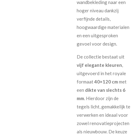
wandbekleding naar een
hoger niveau dankzij
verfijnde details,
hoogwaardige materialen
en een uitgesproken
gevoel voor design.
De collectie bestaat uit
vijf elegante kleuren
,
uitgevoerd in het royale
formaat
40×120 cm
met
een
dikte van slechts 6
mm
. Hierdoor zijn de
tegels licht, gemakkelijk te
verwerken en ideaal voor
zowel renovatieprojecten
als nieuwbouw. De keuze