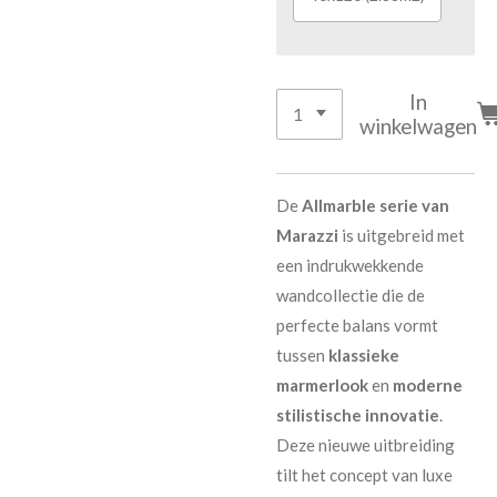
In
winkelwagen
De
Allmarble serie van
Marazzi
is uitgebreid met
een indrukwekkende
wandcollectie die de
perfecte balans vormt
tussen
klassieke
marmerlook
en
moderne
stilistische innovatie
.
Deze nieuwe uitbreiding
tilt het concept van luxe