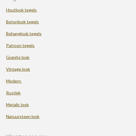
Houtlook tegels
Betonlook tegels
Behanglook tegels
Patroon tegels
Granito look
Vintage look
Modern
Rustiek
Metalic look
Natuursteen look