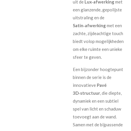
uit de
Lux‑afwerking
met
een glanzende, gepolijste
uitstraling en de
Satin‑afwerking
met een
zachte, zijdeachtige touch
biedt volop mogelijkheden
om elke ruimte een unieke
sfeer te geven.
Een bijzonder hoogtepunt
binnen de serie is de
innovatieve
Pavé
3D‑structuur
, die diepte,
dynamiek en een subtiel
spel van licht en schaduw
toevoegt aan de wand.
Samen met de bijpassende