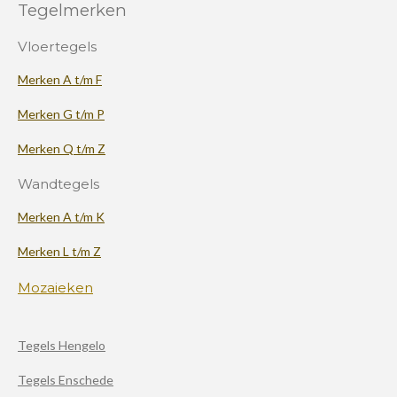
Tegelmerken
Vloertegels
Merken A t/m F
Merken G t/m P
Merken Q t/m Z
Wandtegels
Merken A t/m K
Merken L t/m Z
Mozaieken
Tegels Hengelo
Tegels Enschede