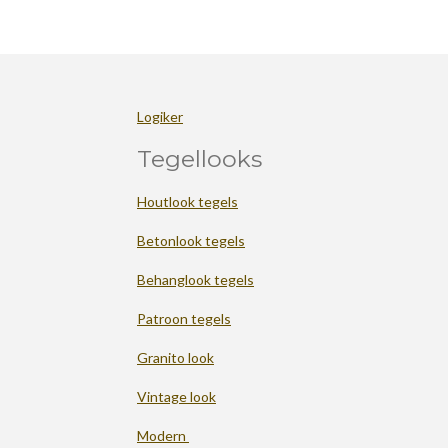
Logiker
Tegellooks
Houtlook tegels
Betonlook tegels
Behanglook tegels
Patroon tegels
Granito look
Vintage look
Modern