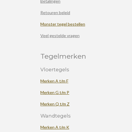
Betalingen
Retouren beleid
Monster tegel bestellen
Veel gestelde vragen
Tegelmerken
Vloertegels
Merken A t/m F
Merken G t/m P
Merken Q t/m Z
Wandtegels
Merken A t/m K