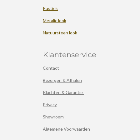
Rustiek
Metalic look
Natuursteen look
Klantenservice
Contact
Bezorgen & Afhalen
Klachten & Garantie
Privacy
Showroom
Algemene Voorwaarden