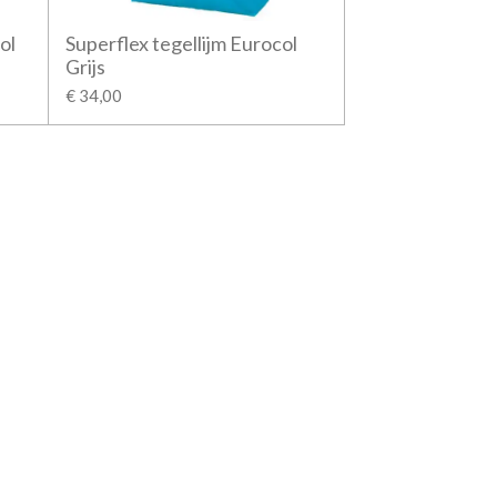
ol
Superflex tegellijm Eurocol
Grijs
€ 34,00