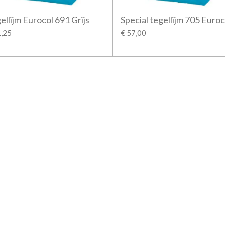
ellijm Eurocol 691 Grijs
Special tegellijm 705 Euroc
1,25
€ 57,00