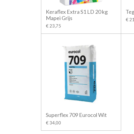
Keraflex Extra S1 LD 20 kg
Teg
Mapei Grijs
€ 2
€ 23,75
Superflex 709 Eurocol Wit
€ 34,00