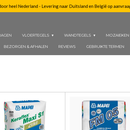
 door heel Nederland - Levering naar Duitsland en België op aanvraa
RAGEN
VLOERTEGELS
WANDTEGELS
MOZAIEKE
BEZORGEN & AFHALEN
REVIEWS
GEBRUIKTE TERMEN