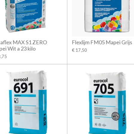
aflex MAX S1 ZERO
Flexlijm FM05 Mapei Grijs
ei Wit a 23 kilo
€ 17,50
8,75