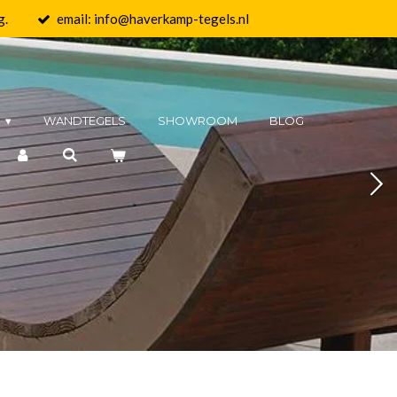
g.
email: info@haverkamp-tegels.nl
N
WANDTEGELS
SHOWROOM
BLOG