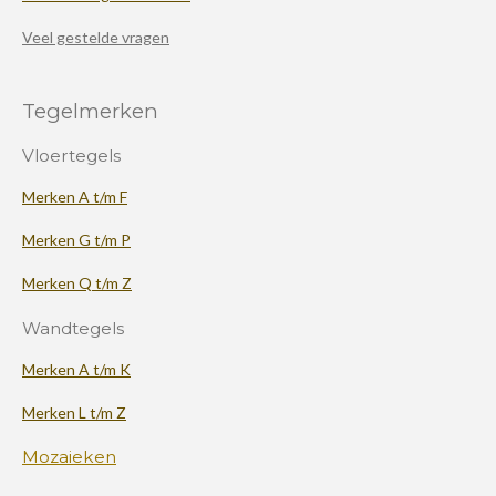
Veel gestelde vragen
Tegelmerken
Vloertegels
Merken A t/m F
Merken G t/m P
Merken Q t/m Z
Wandtegels
Merken A t/m K
Merken L t/m Z
Mozaieken