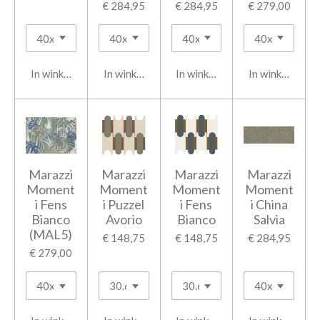
€ 284,95
€ 284,95
€ 279,00
In winkelwagen
In winkelwagen
In winkelwagen
In winkelwage
Marazzi
Marazzi
Marazzi
Marazzi
Moment
Moment
Moment
Moment
i Fens
i Puzzel
i Fens
i China
Bianco
Avorio
Bianco
Salvia
(MAL5)
€ 148,75
€ 148,75
€ 284,95
€ 279,00