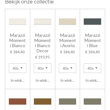
Bekijk onze collectie
Marazzi
Marazzi
Marazzi
Marazzi
Moment
Moment
Moment
Moment
i Bianco
i Bianco
i Avorio
i Blue
Decor
€ 184,40
€ 184,40
€ 184,40
€ 193,95
In winkelwagen
In winkelwagen
In winkelwagen
In winkelwage