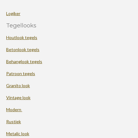
Logiker
Tegellooks
Houtlook tegels
Betonlook tegels
Behanglook tegels
Patroon tegels
Granito look
Vintage look
Modern
Rustiek
Metalic look