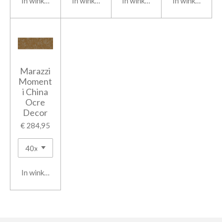
In winkelwagen
In winkelwagen
In winkelwagen
In winkelwage
Marazzi
Moment
i China
Ocre
Decor
€ 284,95
In winkelwagen