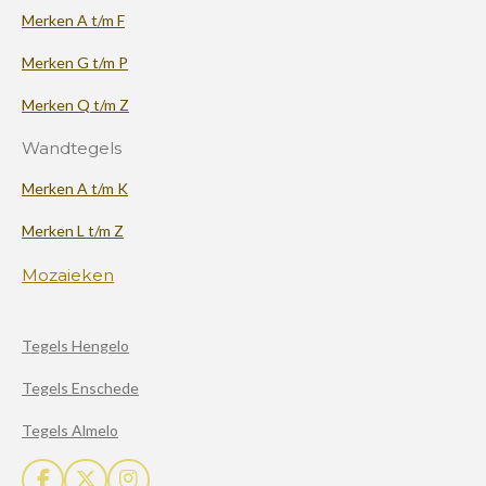
Merken A t/m F
Merken G t/m P
Merken Q t/m Z
Wandtegels
Merken A t/m K
Merken L t/m Z
Mozaieken
Tegels Hengelo
Tegels Enschede
Tegels Almelo