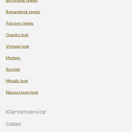
Betonlook tegels
Behanglook tegels
Patroon tegels
Granito look
Vintage look
Modern
Rustiek
Metalic look
Natuursteen look
Klantenservice
Contact