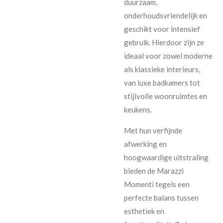
duurzaam,
onderhoudsvriendelijk en
geschikt voor intensief
gebruik. Hierdoor zijn ze
ideaal voor zowel moderne
als klassieke interieurs,
van luxe badkamers tot
stijlvolle woonruimtes en
keukens.
Met hun verfijnde
afwerking en
hoogwaardige uitstraling
bieden de Marazzi
Momenti tegels een
perfecte balans tussen
esthetiek en