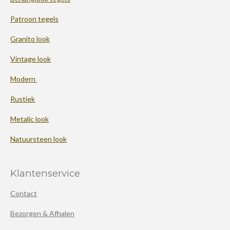
Patroon tegels
Granito look
Vintage look
Modern
Rustiek
Metalic look
Natuursteen look
Klantenservice
Contact
Bezorgen & Afhalen