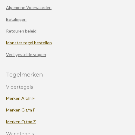
Algemene Voorwaarden
Betalingen
Retouren beleid
Monster tegel bestellen
Veel gestelde vragen
Tegelmerken
Vloertegels
Merken A t/m F
Merken G t/m P
Merken Q t/m Z
Wandtegels