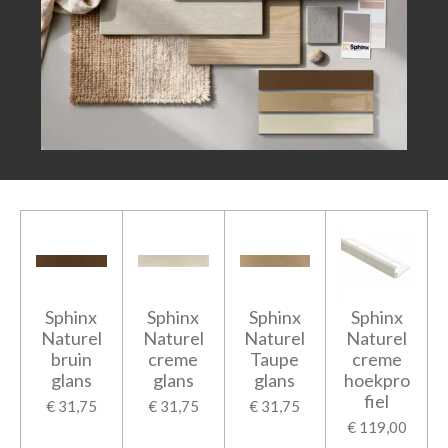
Sphinx
Sphinx
Sphinx
Sphinx
Naturel
Naturel
Naturel
Naturel
bruin
creme
Taupe
creme
glans
glans
glans
hoekpro
fiel
€ 31,75
€ 31,75
€ 31,75
€ 119,00