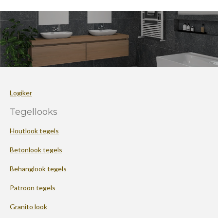
Logiker
Tegellooks
Houtlook tegels
Betonlook tegels
Behanglook tegels
Patroon tegels
Granito look