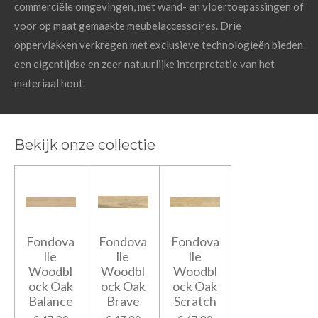
commerciële omgevingen, met wand- en vloertoepassingen of
voor op maat gemaakte meubelaccessoires. Drie
oppervlakken verkregen met exclusieve technologieën bieden
een eigentijdse en zeer natuurlijke interpretatie
van het
materiaal hout.
Bekijk onze collectie
Fondova
Fondova
Fondova
lle
lle
lle
Woodbl
Woodbl
Woodbl
ock Oak
ock Oak
ock Oak
Balance
Brave
Scratch