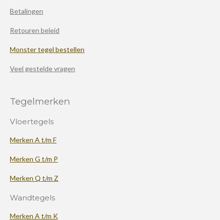
Betalingen
Retouren beleid
Monster tegel bestellen
Veel gestelde vragen
Tegelmerken
Vloertegels
Merken A t/m F
Merken G t/m P
Merken Q t/m Z
Wandtegels
Merken A t/m K