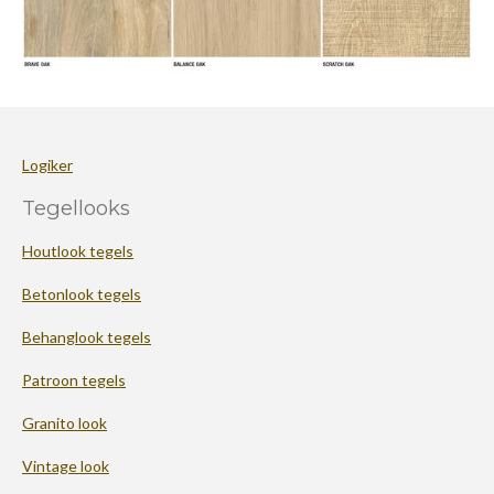
Logiker
Tegellooks
Houtlook tegels
Betonlook tegels
Behanglook tegels
Patroon tegels
Granito look
Vintage look