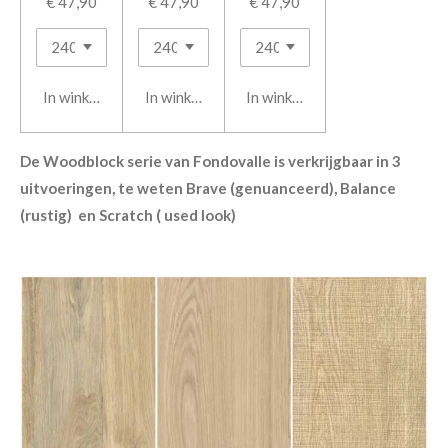
€ 47,90
€ 47,90
€ 47,90
In winkelwagen
In winkelwagen
In winkelwagen
De Woodblock serie van Fondovalle is verkrijgbaar in 3
uitvoeringen, te weten Brave (genuanceerd), Balance
(rustig) en Scratch ( used look)