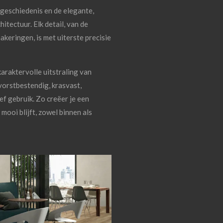
e geschiedenis en de elegante,
itectuur. Elk detail, van de
keringen, is met uiterste precisie
araktervolle uitstraling van
vorstbestendig, krasvast,
ef gebruik. Zo creëer je een
 mooi blijft, zowel binnen als