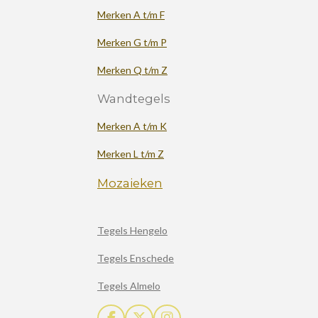
Merken A t/m F
Merken G t/m P
Merken Q t/m Z
Wandtegels
Merken A t/m K
Merken L t/m Z
Mozaieken
Tegels Hengelo
Tegels Enschede
Tegels Almelo