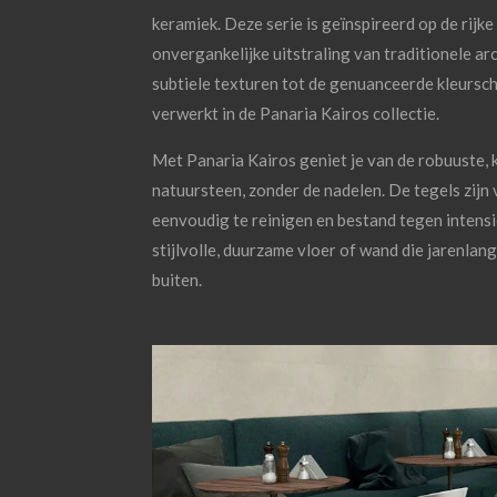
keramiek. Deze serie is geïnspireerd op de rijk
onvergankelijke uitstraling van traditionele arch
subtiele texturen tot de genuanceerde kleurscha
verwerkt in de Panaria Kairos collectie.
Met Panaria Kairos geniet je van de robuuste, k
natuursteen, zonder de nadelen. De tegels zijn 
eenvoudig te reinigen en bestand tegen intensi
stijlvolle, duurzame vloer of wand die jarenlang
buiten.