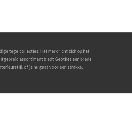
ge tegelcollecties. Het merk richt zich op het
uitgebreid assortiment biedt Geotiles een brede
terieurstijl, of je nu gaat voor een strakke,