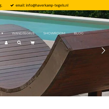
g.
email: info@haverkamp-tegels.nl
N
WANDTEGELS
SHOWROOM
BLOG