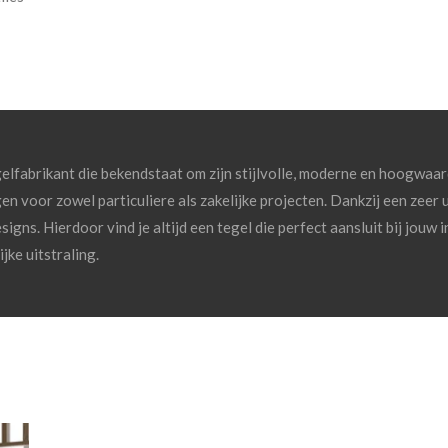
fabrikant die bekendstaat om zijn stijlvolle, moderne en hoogwaardi
n voor zowel particuliere als zakelijke projecten. Dankzij een zeer 
igns. Hierdoor vind je altijd een tegel die perfect aansluit bij jouw in
jke uitstraling.