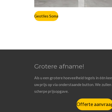
Geotlies Soma
Grotere afname!
Als u een grotere hoeveelheid tegels in één ke
uw prijs op via onderstaande button. We zulle
scherpe prijsopgave.
Offerte aanvraa