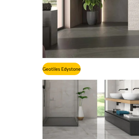
Geotiles Edystone