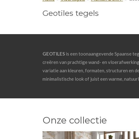
Geotiles tegels
GEOTILES
is een toonaangevende Spaanse tegel
creëren van prachtige wand- en vloerafwerkinge
variatie aan kleuren, formaten, structuren en des
minimalistische look of juist een warme, natuurli
Onze collectie