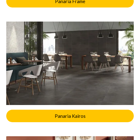
Panaria Frame
Panaria Kairos