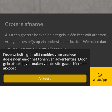
Grotere afname
Als u een grotere hoeveelheid tegels in één keer wilt afnemen,
vraag dan uw prijs op via onderstaande button. We zullen dan
zorgen voor een scherpe prijsopgave.
Deze website gebruikt cookies voor analyse-
doeleinden en/of het tonen van advertenties. Door
Offerte aanvragen
gebruik te blijven maken van de site gaat u hiermee
akkoord.
Akkoord
E-mailadres
Telefoonnummer
Kaart
Facebook
WhatsApp
Logiker
Tegellooks
Houtlook tegels