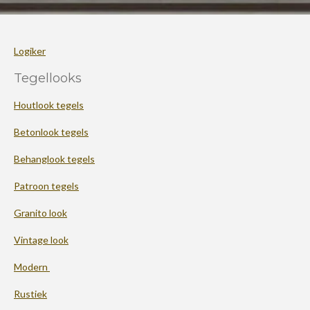
Logiker
Tegellooks
Houtlook tegels
Betonlook tegels
Behanglook tegels
Patroon tegels
Granito look
Vintage look
Modern
Rustiek