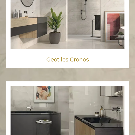
Geotiles Cronos