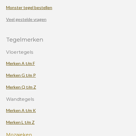
Monster tegel bestellen
Veel gestelde vragen
Tegelmerken
Vloertegels
Merken A t/m F
Merken G t/m P
Merken Q t/m Z
Wandtegels
Merken A t/m K
Merken L t/m Z
Mozaieken