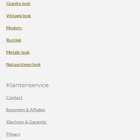
Granito look
Vintage look
Modern
Rustiek
Metalic look
Natuursteen look
Klantenservice
Contact
Bezorgen & Afhalen
Klachten & Garantie
Privacy