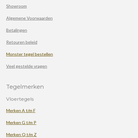
Showroom
Algemene Voorwaarden
Betalingen
Retouren beleid
Monster tegel bestellen
Veel gestelde vragen
Tegelmerken
Vloertegels
Merken A t/m F
Merken G t/m P
Merken Q t/m Z