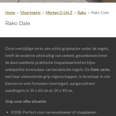
Home
»
Vloertegels
»
Merken Q t/m Z
»
Rako
»
Rako Dale
Rako Dale
Deze veelzijdige serie, een echte gripmaster onder de tegels,
heeft de moderne uitstraling van cement, gecombineerd met
de duurzaamheid, praktische toepasbaarheid en bijna
onbeperkte levensduur van keramische tegels. De
Dale-serie
,
met haar uitmuntende grip-eigenschappen, is leverbaar in vier
kleuren en vele formaten vloertegels, aangevuld met
wandtegels in 30 x 60 cm en 30 x 90 cm.
Grip voor elke situatie:
R10B: Perfect voor uw woonkamer of slaapkamer -