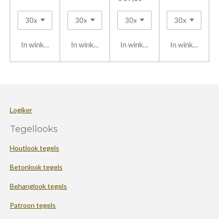
In winkelwagen
In winkelwagen
In winkelwagen
In winkelwage
Logiker
Tegellooks
Houtlook tegels
Betonlook tegels
Behanglook tegels
Patroon tegels