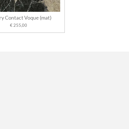
y Contact Voque (mat)
€ 255,00