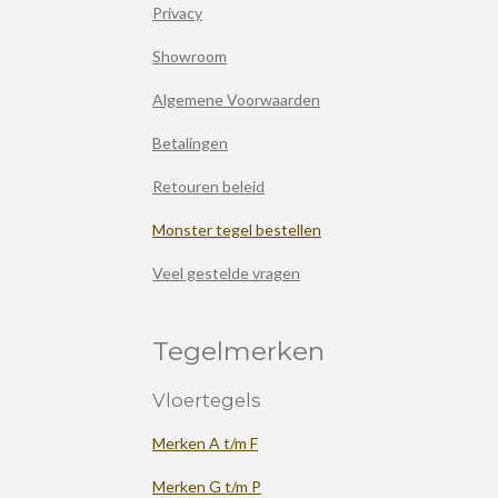
Privacy
Showroom
Algemene Voorwaarden
Betalingen
Retouren beleid
Monster tegel bestellen
Veel gestelde vragen
Tegelmerken
Vloertegels
Merken A t/m F
Merken G t/m P