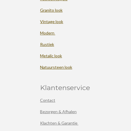
Granito look
Vintage look
Modern
Rustiek
Metalic look
Natuursteen look
Klantenservice
Contact
Bezorgen & Afhalen
Klachten & Garantie