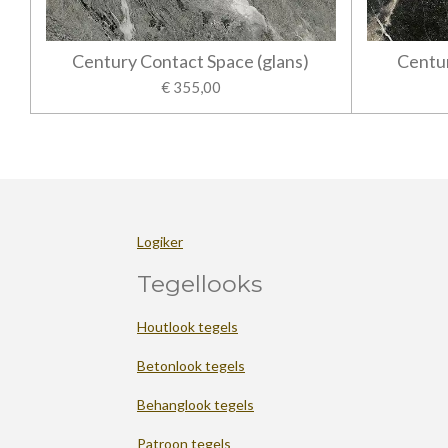
Century Contact Space (glans)
Centur
€ 355,00
Logiker
Tegellooks
Houtlook tegels
Betonlook tegels
Behanglook tegels
Patroon tegels