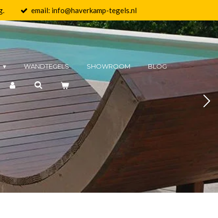
g.
email: info@haverkamp-tegels.nl
N
WANDTEGELS
SHOWROOM
BLOG