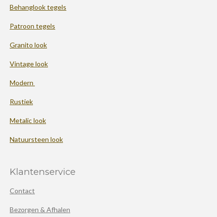
Behanglook tegels
Patroon tegels
Granito look
Vintage look
Modern
Rustiek
Metalic look
Natuursteen look
Klantenservice
Contact
Bezorgen & Afhalen