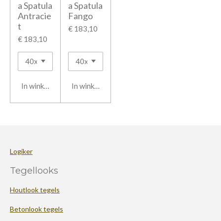
a Spatula
a Spatula
Antracie
Fango
t
€ 183,10
€ 183,10
In winkelwagen
In winkelwagen
Logiker
Tegellooks
Houtlook tegels
Betonlook tegels