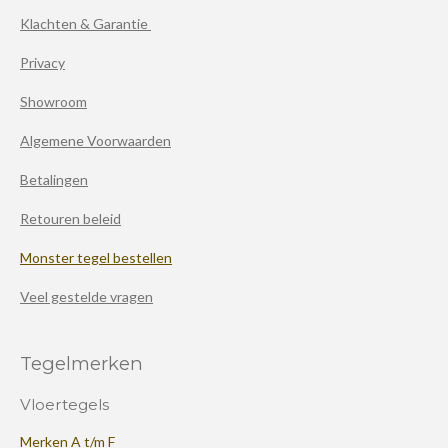
Klachten & Garantie
Privacy
Showroom
Algemene Voorwaarden
Betalingen
Retouren beleid
Monster tegel bestellen
Veel gestelde vragen
Tegelmerken
Vloertegels
Merken A t/m F