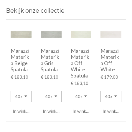
Bekijk onze collectie
Marazzi
Marazzi
Marazzi
Marazzi
Materik
Materik
Materik
Materik
a Beige
a Gris
a Off
a Off
Spatula
Spatula
White
White
Spatula
€ 183,10
€ 183,10
€ 179,00
€ 183,10
In winkelwagen
In winkelwagen
In winkelwagen
In winkelwage