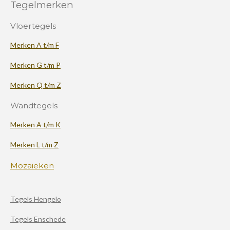
Tegelmerken
Vloertegels
Merken A t/m F
Merken G t/m P
Merken Q t/m Z
Wandtegels
Merken A t/m K
Merken L t/m Z
Mozaieken
Tegels Hengelo
Tegels Enschede