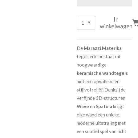
In
winkelwagen
De
Marazzi Materika
tegelserie bestaat uit
hoogwaardige
keramische wandtegels
met een opvallend en
stijlvol reliëf. Dankzij de
verfijnde 3D‑structuren
Wave
en
Spatula
krijgt
elke wand een unieke,
moderne uitstraling met
een subtiel spel van licht