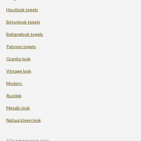
Houtlook tegels
Betonlook tegels
Behanglook tegels
Patroon tegels
Granito look
Vintage look
Modern
Rustiek
Metalic look
Natuursteen look