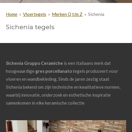
Home
»
Vloertegels
»
Merken Q t/m Z
»
Sichenia
Sichenia tegels
Sichenia Gruppo Ceramiche
is een Italiaans merk dat
hoogwaardige
gres porcellanato
tegels produceert voor
vloeren en wandbekleding.
Sinds de jaren zestig staat
Sichenia bekend om zijn technische en kwalitatieve normen,
waarbij innovatie, onderzoek en esthetische inspiratie
samenkomen in elke keramische collectie