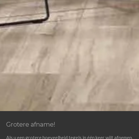
Grotere afname!
Als u een grotere hoeveelheid tegels in één keer wilt afnemen,