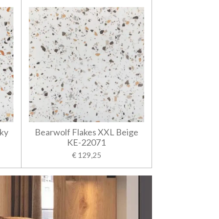
ky
Bearwolf Flakes XXL Beige
KE-22071
€ 129,25