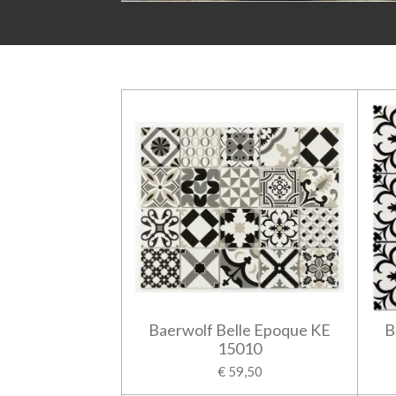
Baerwolf Belle Epoque KE
B
15010
€ 59,50