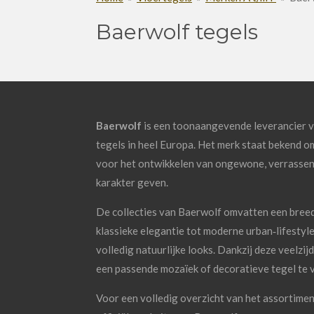
Baerwolf tegels
Baerwolf
is een toonaangevende leverancier 
tegels in heel Europa. Het merk staat bekend o
voor het ontwikkelen van ongewone, verrassen
karakter geven.
De collecties van Baerwolf omvatten een breed s
klassieke elegantie tot moderne urban‑lifestyle
volledig natuurlijke looks. Dankzij deze veelzijdi
een passende mozaïek of decoratieve tegel te 
Voor een volledig overzicht van het assortimen