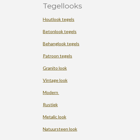
Tegellooks
Houtlook tegels
Betonlook tegels
Behanglook tegels
Patroon tegels
Granito look
Vintage look
Modern
Rustiek
Metalic look
Natuursteen look