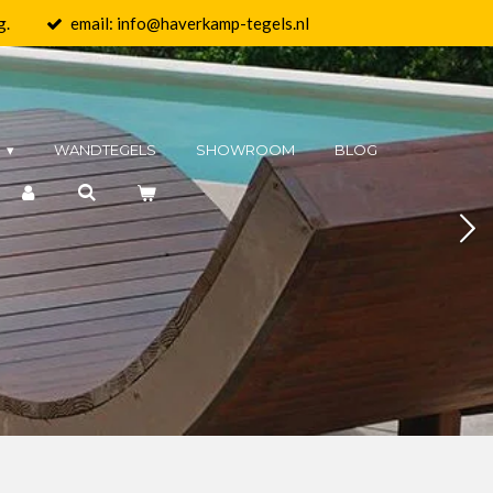
g.
email: info@haverkamp-tegels.nl
N
WANDTEGELS
SHOWROOM
BLOG