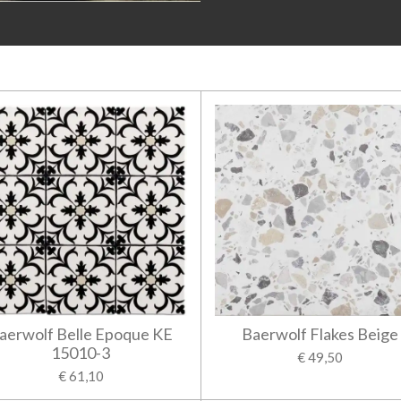
aerwolf Belle Epoque KE
Baerwolf Flakes Beige
15010-3
€ 49,50
€ 61,10