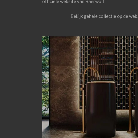
officiële website van Baerwolf
Bekijk gehele collectie op de web