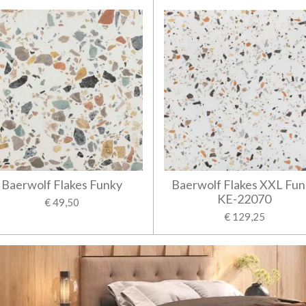
Baerwolf Flakes Funky
Baerwolf Flakes XXL Fun
KE-22070
€ 49,50
€ 129,25