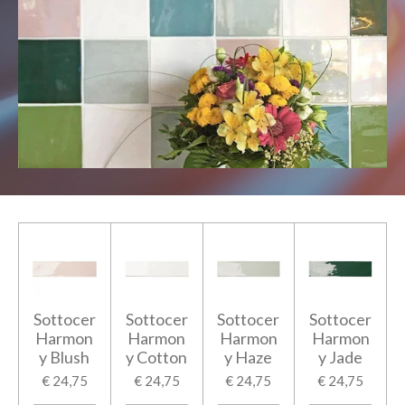
Sottocer
Sottocer
Sottocer
Sottocer
Harmon
Harmon
Harmon
Harmon
y Blush
y Cotton
y Haze
y Jade
€ 24,75
€ 24,75
€ 24,75
€ 24,75