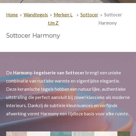
Home
»
Wandtegels
»
Merken L
»
Sottocer
»
Sottocer
t/m Z
Harmony
Sottocer Harmony
De
Harmony‑tegelserie van Sottocer
brengt een unieke
combinatie van rustieke warmte en eigentijdse elegantie.
Deze keramische tegels hebben een natuurlijke, authentieke
uitstraling die perfect aansluit bij zowel klassieke als moderne
interieurs. Dankzij de subtiele kleurnuances en verfijnde
afwerking vormt Harmony een tijdloze basis voor elke ruimte.