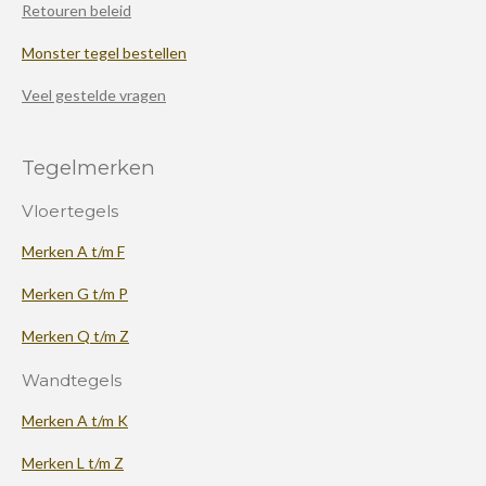
Retouren beleid
Monster tegel bestellen
Veel gestelde vragen
Tegelmerken
Vloertegels
Merken A t/m F
Merken G t/m P
Merken Q t/m Z
Wandtegels
Merken A t/m K
Merken L t/m Z