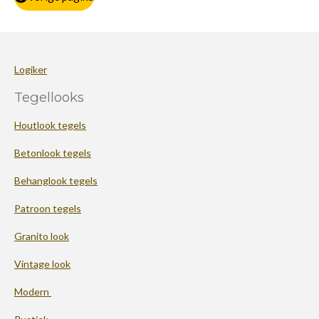
Logiker
Tegellooks
Houtlook tegels
Betonlook tegels
Behanglook tegels
Patroon tegels
Granito look
Vintage look
Modern