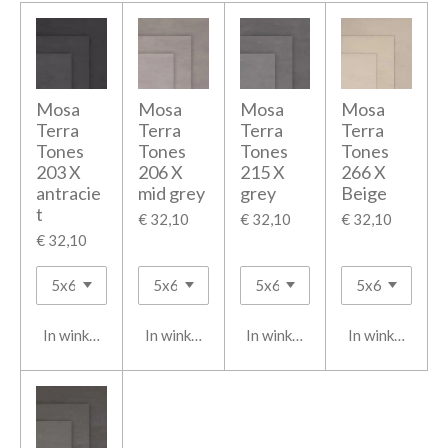
Mosa
Mosa
Mosa
Mosa
Terra
Terra
Terra
Terra
Tones
Tones
Tones
Tones
203 X
206 X
215 X
266 X
antracie
mid grey
grey
Beige
t
€ 32,10
€ 32,10
€ 32,10
€ 32,10
In winkelwagen
In winkelwagen
In winkelwagen
In winkelwage