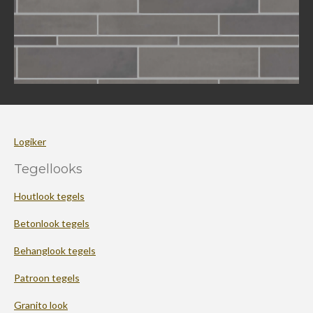
Logiker
Tegellooks
Houtlook tegels
Betonlook tegels
Behanglook tegels
Patroon tegels
Granito look