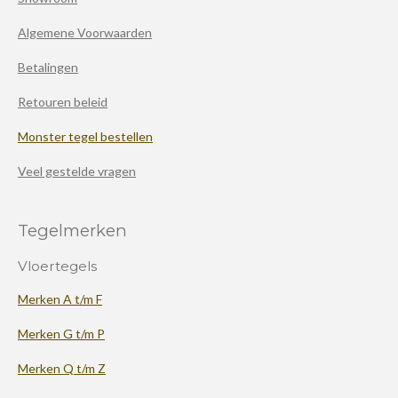
Algemene Voorwaarden
Betalingen
Retouren beleid
Monster tegel bestellen
Veel gestelde vragen
Tegelmerken
Vloertegels
Merken A t/m F
Merken G t/m P
Merken Q t/m Z