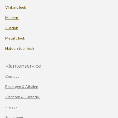
Vintage look
Modern
Rustiek
Metalic look
Natuursteen look
Klantenservice
Contact
Bezorgen & Afhalen
Klachten & Garantie
Privacy
Showroom