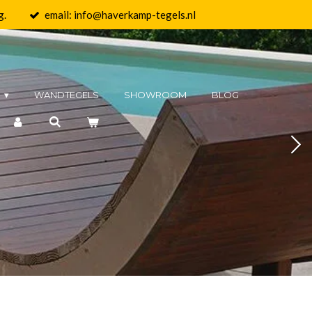
g.
email: info@haverkamp-tegels.nl
N
WANDTEGELS
SHOWROOM
BLOG