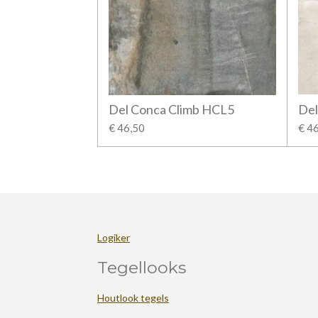
Del Conca Climb HCL5
Del
€ 46,50
€ 4
Logiker
Tegellooks
Houtlook tegels