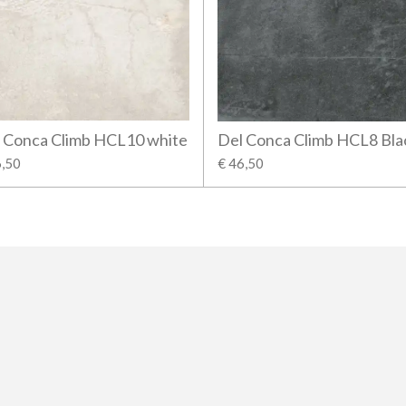
 Conca Climb HCL10 white
Del Conca Climb HCL8 Bla
6,50
€ 46,50