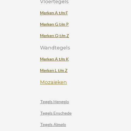
Vloertegels
Merken A t/m F
Merken G t/m P
Merken Q t/m Z
Wandtegels
Merken A t/m K
Merken L t/m Z
Mozaieken
Tegels Hengelo
Tegels Enschede
Tegels Almelo