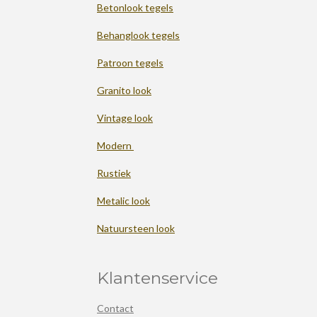
Betonlook tegels
Behanglook tegels
Patroon tegels
Granito look
Vintage look
Modern
Rustiek
Metalic look
Natuursteen look
Klantenservice
Contact