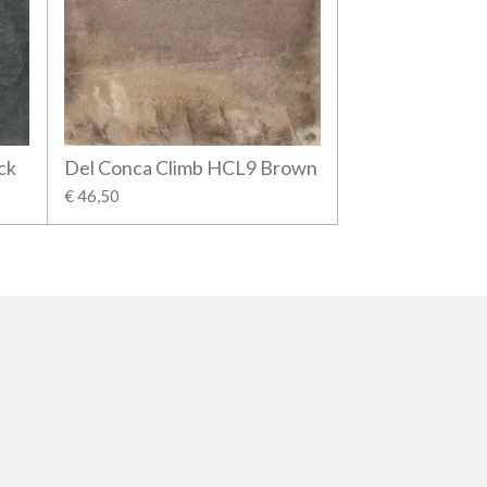
ck
Del Conca Climb HCL9 Brown
€ 46,50