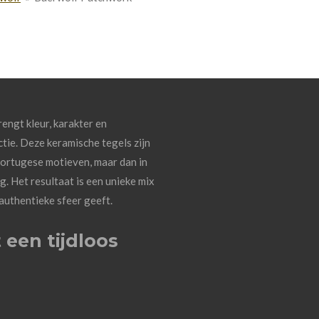
engt kleur, karakter en
ctie. Deze keramische tegels zijn
Portugese motieven, maar dan in
. Het resultaat is een unieke mix
authentieke sfeer geeft.
 een tijdloos