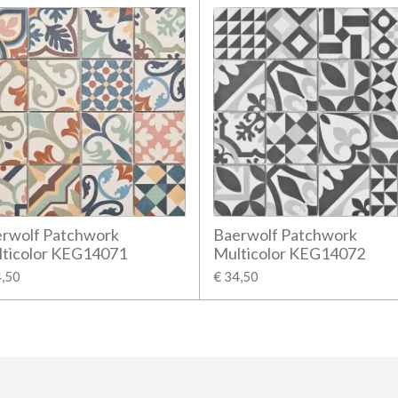
rwolf Patchwork
Baerwolf Patchwork
ticolor KEG14071
Multicolor KEG14072
4,50
€ 34,50