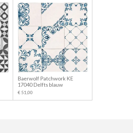
Baerwolf Patchwork KE
17040 Delfts blauw
€ 51,00