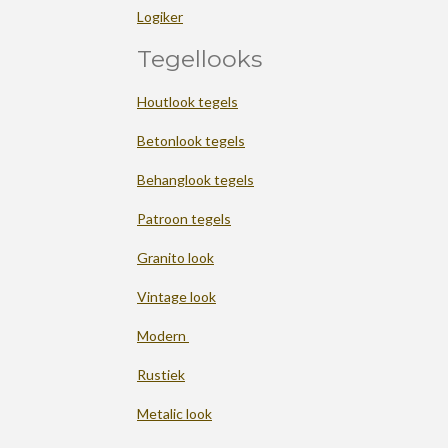
Logiker
Tegellooks
Houtlook tegels
Betonlook tegels
Behanglook tegels
Patroon tegels
Granito look
Vintage look
Modern
Rustiek
Metalic look