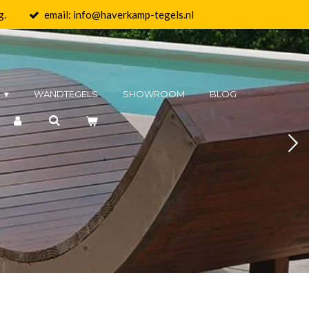
g.
email: info@haverkamp-tegels.nl
N
WANDTEGELS
SHOWROOM
BLOG