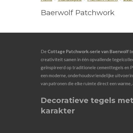
Baerwolf Patchwork
De
Cottage Patchwork‑serie van Baerwolf
br
creativiteit samen in één opvallende tegelcolle
geïnspireerd op traditionele cementtegels en 
een moderne, onderhoudsvriendelijke uitvoering
van patronen die elke ruimte direct een warme, 
Decoratieve tegels met
karakter