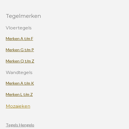
Tegelmerken
Vloertegels
Merken A t/m F
Merken G t/m P
Merken Q t/m Z
Wandtegels
Merken A t/m K
Merken L t/m Z
Mozaieken
Tegels Hengelo