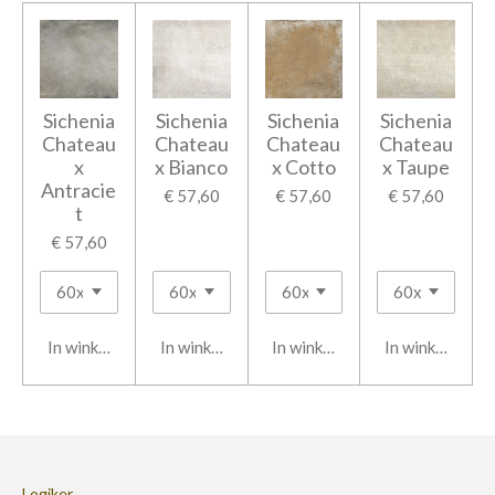
Sichenia
Sichenia
Sichenia
Sichenia
Chateau
Chateau
Chateau
Chateau
x
x Bianco
x Cotto
x Taupe
Antracie
€ 57,60
€ 57,60
€ 57,60
t
€ 57,60
In winkelwagen
In winkelwagen
In winkelwagen
In winkelwage
Logiker