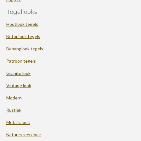
Tegellooks
Houtlook tegels
Betonlook tegels
Behanglook tegels
Patroon tegels
Granito look
Vintage look
Modern
Rustiek
Metalic look
Natuursteen look