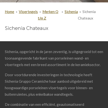
Home
»
Vloertegels
»
Merken Q
»
Sichenia
»
Sichenia
t/m Z
Chateaux
Sichenia Chateaux
Sichenia, opgericht in de jaren zeventig, is uitgegroeid tot een
toonaangevende fabrikant van porseleinen wand- en
vloertegels met een breed assortiment in de keramieksector.
Door voortdurende investeringen in technologie heeft
Sichenia Gruppo Ceramiche haar aanbod uitgebreid met
hoogwaardige porseleinen vloertegels voor binnen- en
buitenruimtes, plus enkelbakse wandtegels.
De combinatie van een efficiënt, geautomatiseerd