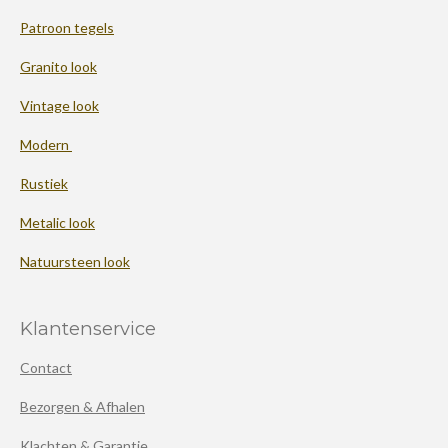
Patroon tegels
Granito look
Vintage look
Modern
Rustiek
Metalic look
Natuursteen look
Klantenservice
Contact
Bezorgen & Afhalen
Klachten & Garantie