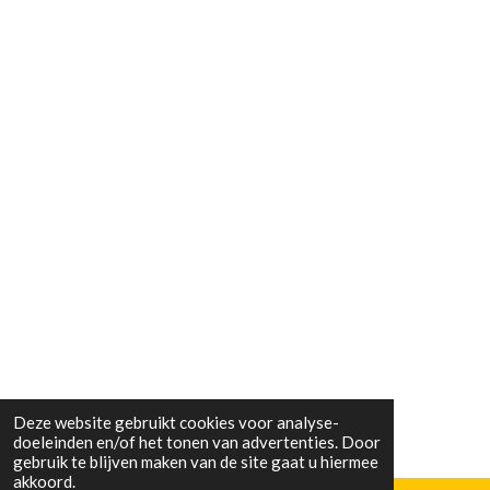
Deze website gebruikt cookies voor analyse-
doeleinden en/of het tonen van advertenties. Door
gebruik te blijven maken van de site gaat u hiermee
akkoord.