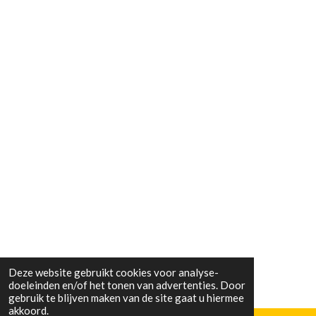
Deze website gebruikt cookies voor analyse-
doeleinden en/of het tonen van advertenties. Door
gebruik te blijven maken van de site gaat u hiermee
akkoord.