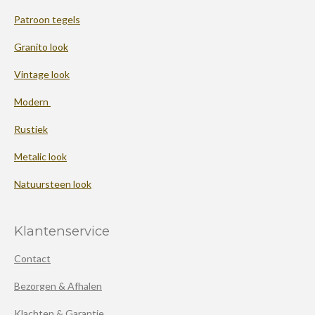
Patroon tegels
Granito look
Vintage look
Modern
Rustiek
Metalic look
Natuursteen look
Klantenservice
Contact
Bezorgen & Afhalen
Klachten & Garantie