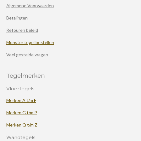
Algemene Voorwaarden
Betalingen
Retouren beleid
Monster tegel bestellen
Veel gestelde vragen
Tegelmerken
Vloertegels
Merken A t/m F
Merken G t/m P
Merken Q t/m Z
Wandtegels