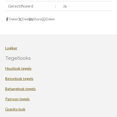
Gerectificeerd
:
Ja
Delen
Deel
Share
Delen
Logiker
Tegellooks
Houtlook tegels
Betonlook tegels
Behanglook tegels
Patroon tegels
Granito look