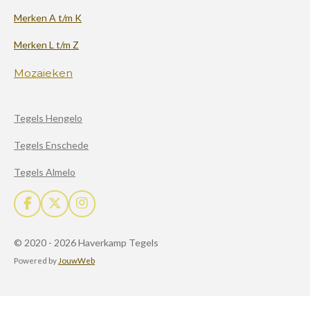
Merken A t/m K
Merken L t/m Z
Mozaieken
Tegels Hengelo
Tegels Enschede
Tegels Almelo
F
X
I
a
n
c
s
© 2020 - 2026 Haverkamp Tegels
e
t
b
a
Powered by
JouwWeb
o
g
o
r
k
a
m