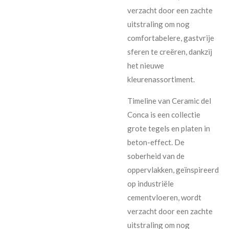
verzacht door een zachte
uitstraling om nog
comfortabelere, gastvrije
sferen te creëren, dankzij
het nieuwe
kleurenassortiment.
Timeline van Ceramic del
Conca is een collectie
grote tegels en platen in
beton-effect. De
soberheid van de
oppervlakken, geïnspireerd
op industriële
cementvloeren, wordt
verzacht door een zachte
uitstraling om nog