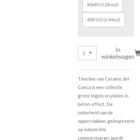
80x80 (1.28 m2)
60X120 (1.44m2)
In
winkelwagen
Timeline van Ceramic del
Conca is een collectie
grote tegels en platen in
beton-effect. De
soberheid van de
oppervlakken, geïnspireerd
op industriële
cementvloeren, wordt