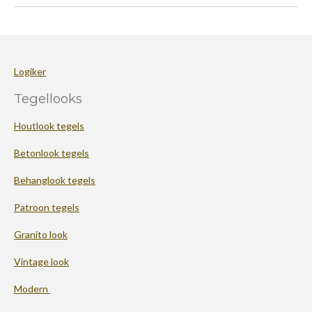
Logiker
Tegellooks
Houtlook tegels
Betonlook tegels
Behanglook tegels
Patroon tegels
Granito look
Vintage look
Modern