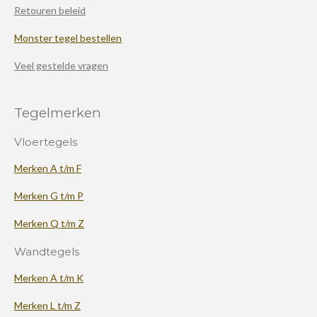
Retouren beleid
Monster tegel bestellen
Veel gestelde vragen
Tegelmerken
Vloertegels
Merken A t/m F
Merken G t/m P
Merken Q t/m Z
Wandtegels
Merken A t/m K
Merken L t/m Z