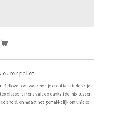
n
kleurenpallet
 tijdloze tool waarmee je creativiteit de vrije
rtegelassortiment valt op dankzij de mix tussen
speelsheid, en maakt het gemakkelijk om unieke