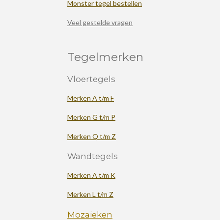
Monster tegel bestellen
Veel gestelde vragen
Tegelmerken
Vloertegels
Merken A t/m F
Merken G t/m P
Merken Q t/m Z
Wandtegels
Merken A t/m K
Merken L t/m Z
Mozaieken