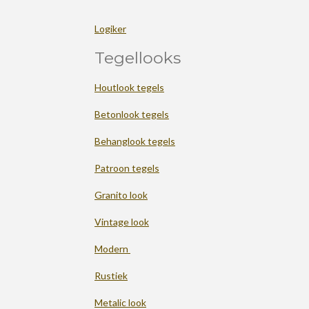
Logiker
Tegellooks
Houtlook tegels
Betonlook tegels
Behanglook tegels
Patroon tegels
Granito look
Vintage look
Modern
Rustiek
Metalic look