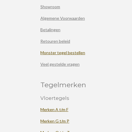
Showroom
Algemene Voorwaarden
Betalingen
Retouren beleid
Monster tegel bestellen
Veel gestelde vragen
Tegelmerken
Vloertegels
Merken A t/m F
Merken G t/m P