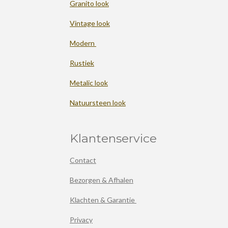
Granito look
Vintage look
Modern
Rustiek
Metalic look
Natuursteen look
Klantenservice
Contact
Bezorgen & Afhalen
Klachten & Garantie
Privacy