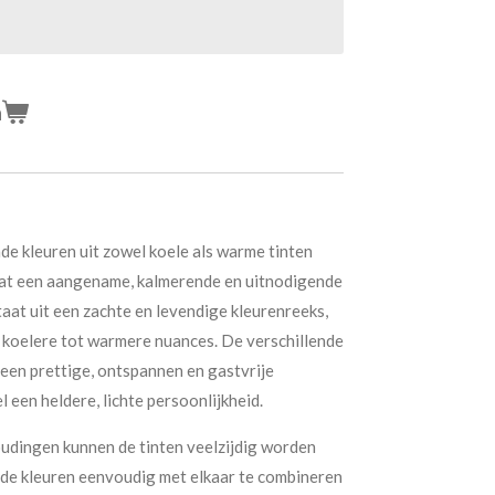
n
e kleuren uit zowel koele als warme tinten
at een aangename, kalmerende en uitnodigende
aat uit een zachte en levendige kleurenreeks,
n koelere tot warmere nuances. De verschillende
 een prettige, ontspannen en gastvrije
l een heldere, lichte persoonlijkheid.
oudingen kunnen de tinten veelzijdig worden
nde kleuren eenvoudig met elkaar te combineren