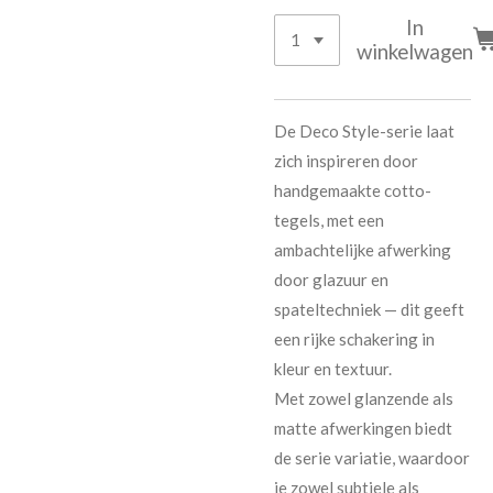
In
winkelwagen
De Deco Style-serie laat
zich inspireren door
handgemaakte cotto-
tegels, met een
ambachtelijke afwerking
door glazuur en
spateltechniek — dit geeft
een rijke schakering in
kleur en textuur.
Met zowel glanzende als
matte afwerkingen biedt
de serie variatie, waardoor
je zowel subtiele als