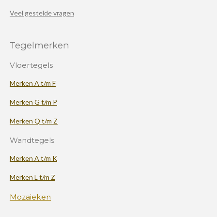
Veel gestelde vragen
Tegelmerken
Vloertegels
Merken A t/m F
Merken G t/m P
Merken Q t/m Z
Wandtegels
Merken A t/m K
Merken L t/m Z
Mozaieken