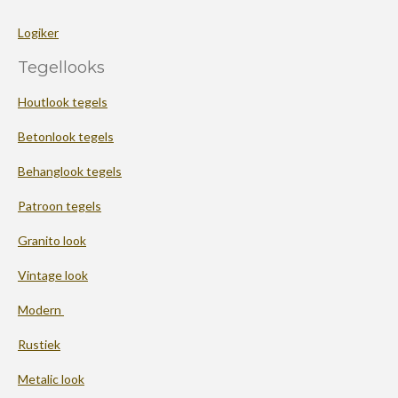
Logiker
Tegellooks
Houtlook tegels
Betonlook tegels
Behanglook tegels
Patroon tegels
Granito look
Vintage look
Modern
Rustiek
Metalic look