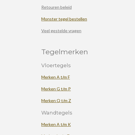
Retouren beleid
Monster tegel bestellen
Veel gestelde vragen
Tegelmerken
Vloertegels
Merken A t/m F
Merken G t/m P
Merken Q t/m Z
Wandtegels
Merken A t/m K