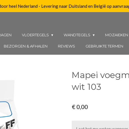
 door heel Nederland - Levering naar Duitsland en België op aanvraa
RAGEN
VLOERTEGELS
WANDTEGELS
MOZAIEKE
BEZORGEN & AFHALEN
REVIEWS
GEBRUIKTE TERMEN
Mapei voegma
wit 103
€ 0,00
Laat het me weten wanneer d