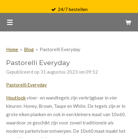
Ga
24/7 bestellen
direct
naar
de
hoofdinhoud
Home
»
Blog
»
Pastorelli Everyday
Pastorelli Everyday
Gepubliceerd op 31 augustus 2023 om 09:52
Pastorelli Everyday
Houtlook
vloer- en wandtegels zijn verkrijgbaar in vier
kleuren: Honey, Brown, Taupe en White. De tegels zijn er in
grote eiken planken en ook in een kleinere maat van 10x60,
waardoor ze geschikt zijn voor zowel traditionele als
moderne parketvloerontwerpen. De 10x60 maat maakt het