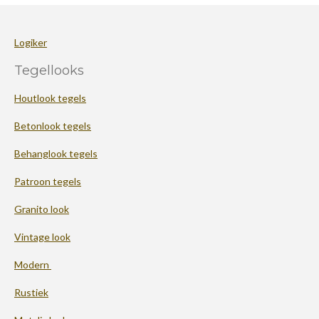
Logiker
Tegellooks
Houtlook tegels
Betonlook tegels
Behanglook tegels
Patroon tegels
Granito look
Vintage look
Modern
Rustiek