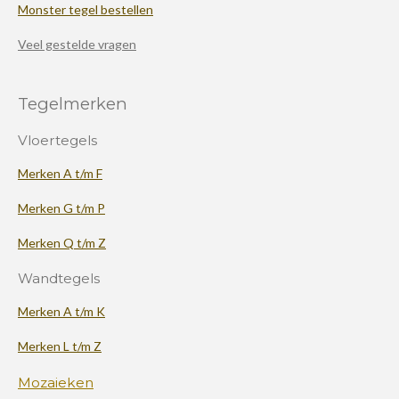
Monster tegel bestellen
Veel gestelde vragen
Tegelmerken
Vloertegels
Merken A t/m F
Merken G t/m P
Merken Q t/m Z
Wandtegels
Merken A t/m K
Merken L t/m Z
Mozaieken