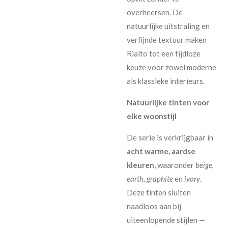
overheersen. De
natuurlijke uitstraling en
verfijnde textuur maken
Rialto tot een tijdloze
keuze voor zowel moderne
als klassieke interieurs.
Natuurlijke tinten voor
elke woonstijl
De serie is verkrijgbaar in
acht warme, aardse
kleuren
, waaronder
beige,
earth, graphite
en
ivory
.
Deze tinten sluiten
naadloos aan bij
uiteenlopende stijlen —