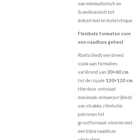
van minimalistisch en
Scandinavisch tot
industrieel en hotel chique.
Flexibele formaten voor
een naadloos geheel
Rialto biedt een breed
scala aan formaten,
variërend van
30×60 cm
tot de royale
120×120 cm
.
Hierdoor ontstaat
maximale ontwerpvrijheid:
van strakke, ritmische
patronen tot
grootformaat vloeren met
een bijna naadloze
uitstraling.