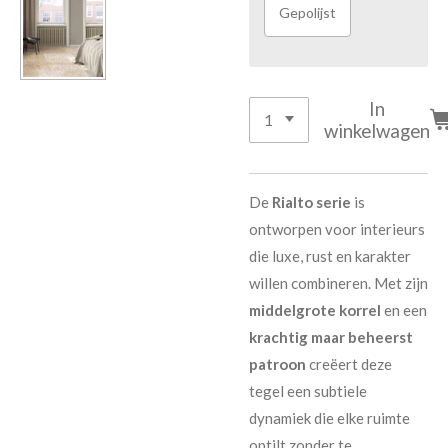
Gepolijst
In
winkelwagen
De
Rialto serie
is
ontworpen voor interieurs
die luxe, rust en karakter
willen combineren. Met zijn
middelgrote korrel
en een
krachtig maar beheerst
patroon
creëert deze
tegel een subtiele
dynamiek die elke ruimte
optilt zonder te