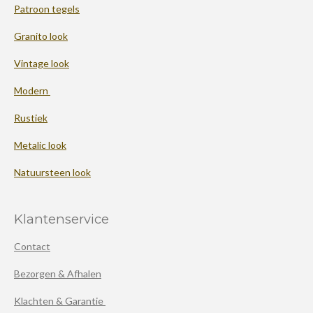
Patroon tegels
Granito look
Vintage look
Modern
Rustiek
Metalic look
Natuursteen look
Klantenservice
Contact
Bezorgen & Afhalen
Klachten & Garantie