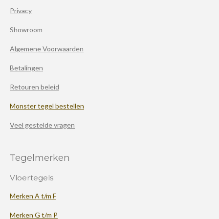
Privacy
Showroom
Algemene Voorwaarden
Betalingen
Retouren beleid
Monster tegel bestellen
Veel gestelde vragen
Tegelmerken
Vloertegels
Merken A t/m F
Merken G t/m P