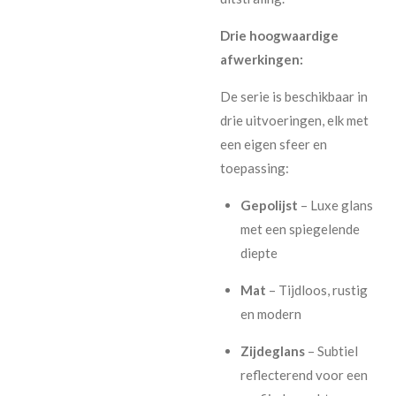
Drie hoogwaardige
afwerkingen:
De serie is beschikbaar in
drie uitvoeringen, elk met
een eigen sfeer en
toepassing:
Gepolijst
– Luxe glans
met een spiegelende
diepte
Mat
– Tijdloos, rustig
en modern
Zijdeglans
– Subtiel
reflecterend voor een