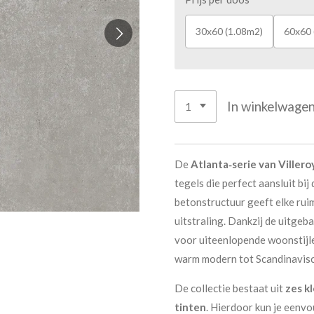
30x60 (1.08m2)
60x60 
In winkelwage
De
Atlanta‑serie van Viller
tegels die perfect aansluit bij
betonstructuur geeft elke rui
uitstraling. Dankzij de uitgeb
voor uiteenlopende woonstijlen
warm modern tot Scandinavisc
De collectie bestaat uit
zes k
tinten
. Hierdoor kun je eenvo