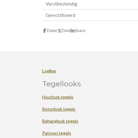
Vorstbestendig
Gerectificeerd
Delen
Deel
Share
Logiker
Tegellooks
Houtlook tegels
Betonlook tegels
Behanglook tegels
Patroon tegels