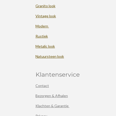
Granito look
Vintage look
Modern
Rustiek
Metalic look
Natuursteen look
Klantenservice
Contact
Bezorgen & Afhalen
Klachten & Garantie
Privacy