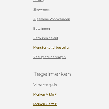
Showroom
Algemene Voorwaarden
Betalingen
Retouren beleid
Monster tegel bestellen
Veel gestelde vragen
Tegelmerken
Vloertegels
Merken A t/m F
Merken G t/m P