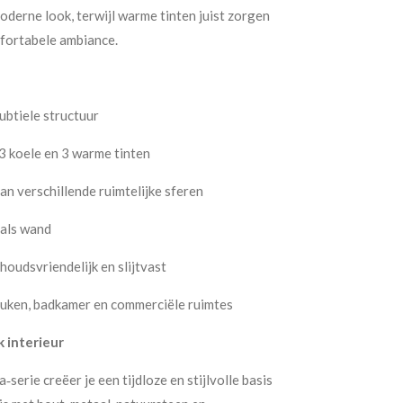
oderne look, terwijl warme tinten juist zorgen
fortabele ambiance.
ubtiele structuur
 3 koele en 3 warme tinten
an verschillende ruimtelijke sferen
 als wand
oudsvriendelijk en slijtvast
uken, badkamer en commerciële ruimtes
k interieur
serie creëer je een tijdloze en stijlvolle basis