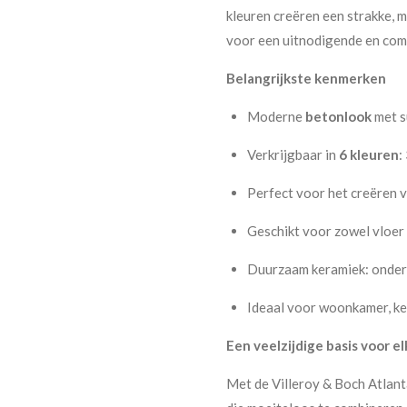
kleuren creëren een strakke, m
voor een uitnodigende en com
Belangrijkste kenmerken
Moderne
betonlook
met s
Verkrijgbaar in
6 kleuren
:
Perfect voor het creëren v
Geschikt voor zowel vloer
Duurzaam keramiek: onderh
Ideaal voor woonkamer, ke
Een veelzijdige basis voor el
Met de Villeroy & Boch Atlanta‑