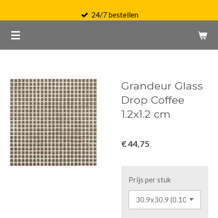
Ga
24/7 bestellen
direct
naar
de
hoofdinhoud
Grandeur Glass
Drop Coffee
1.2x1.2 cm
€ 44,75
Prijs per stuk