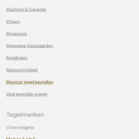
Klachten & Garantie
Privacy
Showroom
Algemene Voorwaarden
Betalingen
Retouren beleid
Monster tegel bestellen
Veel gestelde vragen
Tegelmerken
Vloertegels
Merken A t/m F