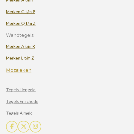
Merken G t/m P
Merken Q t/m Z
Wandtegels
Merken A t/m K
Merken L t/m Z
Mozaieken
Tegels Hengelo
Tegels Enschede
Tegels Almelo
F
X
I