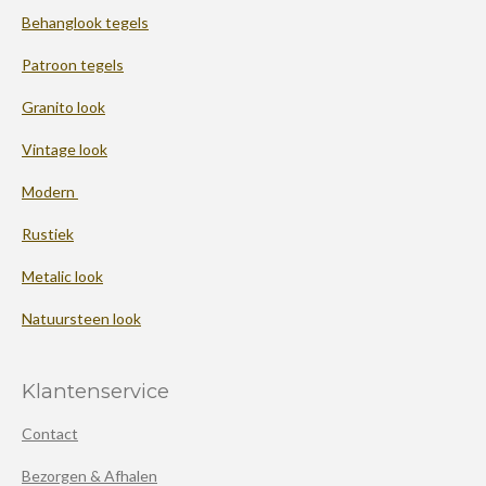
Behanglook tegels
Patroon tegels
Granito look
Vintage look
Modern
Rustiek
Metalic look
Natuursteen look
Klantenservice
Contact
Bezorgen & Afhalen