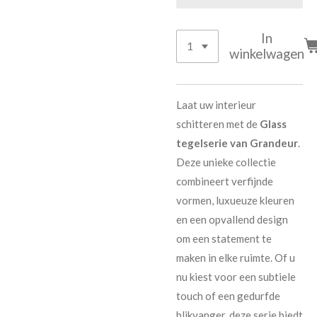
In
winkelwagen
Laat uw interieur
schitteren met de
Glass
tegelserie van Grandeur
.
Deze unieke collectie
combineert verfijnde
vormen, luxueuze kleuren
en een opvallend design
om een statement te
maken in elke ruimte. Of u
nu kiest voor een subtiele
touch of een gedurfde
blikvanger, deze serie biedt