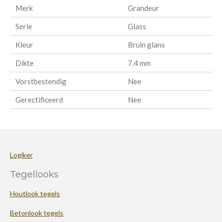
Merk
Grandeur
Serie
Glass
Kleur
Bruin glans
Dikte
7.4 mm
Vorstbestendig
Nee
Gerectificeerd
Nee
Logiker
Tegellooks
Houtlook tegels
Betonlook tegels