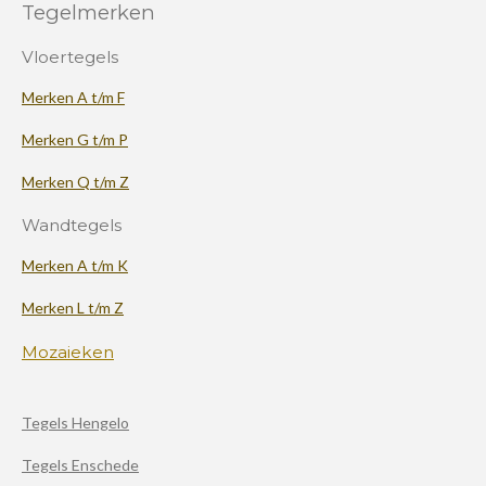
Tegelmerken
Vloertegels
Merken A t/m F
Merken G t/m P
Merken Q t/m Z
Wandtegels
Merken A t/m K
Merken L t/m Z
Mozaieken
Tegels Hengelo
Tegels Enschede