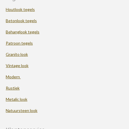
Houtlook tegels
Betonlook tegels
Behanglook tegels
Patroon tegels
Granito look
Vintage look
Modern
Rustiek
Metalic look
Natuursteen look