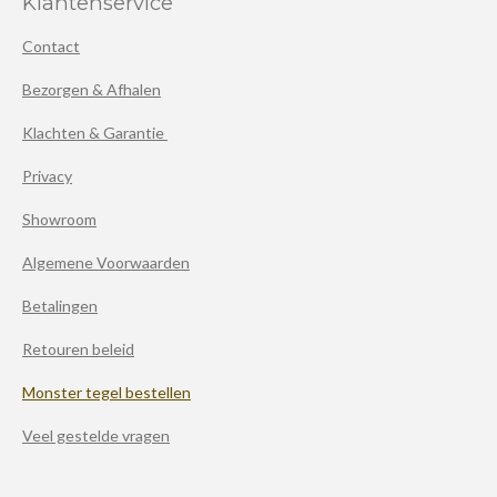
Klantenservice
Contact
Bezorgen & Afhalen
Klachten & Garantie
Privacy
Showroom
Algemene Voorwaarden
Betalingen
Retouren beleid
Monster tegel bestellen
Veel gestelde vragen