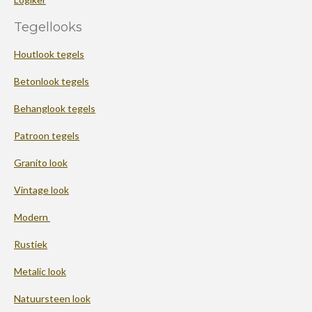
Tegellooks
Houtlook tegels
Betonlook tegels
Behanglook tegels
Patroon tegels
Granito look
Vintage look
Modern
Rustiek
Metalic look
Natuursteen look