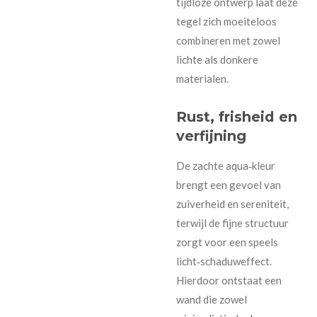
tijdloze ontwerp laat deze
tegel zich moeiteloos
combineren met zowel
lichte als donkere
materialen.
Rust, frisheid en
verfijning
De zachte aqua‑kleur
brengt een gevoel van
zuiverheid en sereniteit,
terwijl de fijne structuur
zorgt voor een speels
licht‑schaduweffect.
Hierdoor ontstaat een
wand die zowel