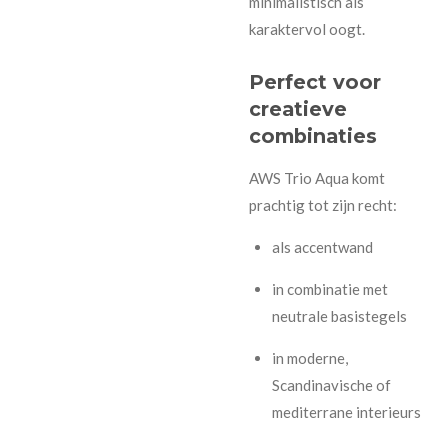
minimalistisch als
karaktervol oogt.
Perfect voor
creatieve
combinaties
AWS Trio Aqua komt
prachtig tot zijn recht:
als accentwand
in combinatie met
neutrale basistegels
in moderne,
Scandinavische of
mediterrane interieurs