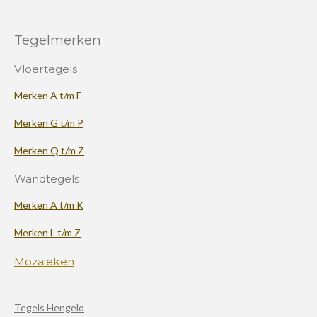
Tegelmerken
Vloertegels
Merken A t/m F
Merken G t/m P
Merken Q t/m Z
Wandtegels
Merken A t/m K
Merken L t/m Z
Mozaieken
Tegels Hengelo