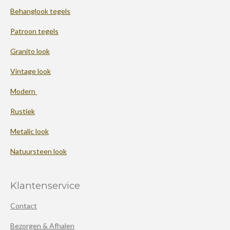
Behanglook tegels
Patroon tegels
Granito look
Vintage look
Modern
Rustiek
Metalic look
Natuursteen look
Klantenservice
Contact
Bezorgen & Afhalen