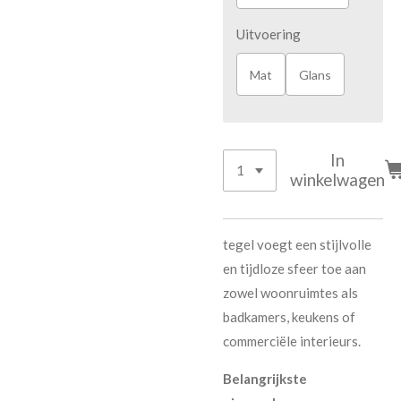
Uitvoering
Mat
Glans
In
winkelwagen
tegel voegt een stijlvolle
en tijdloze sfeer toe aan
zowel woonruimtes als
badkamers, keukens of
commerciële interieurs.
Belangrijkste