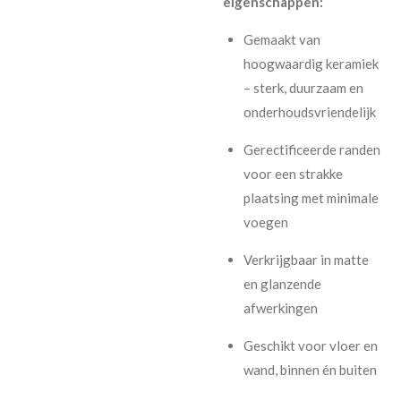
eigenschappen:
Gemaakt van
hoogwaardig keramiek
– sterk, duurzaam en
onderhoudsvriendelijk
Gerectificeerde randen
voor een strakke
plaatsing met minimale
voegen
Verkrijgbaar in matte
en glanzende
afwerkingen
Geschikt voor vloer en
wand, binnen én buiten