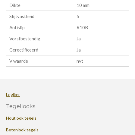
Dikte
10 mm
Slijtvastheid
5
Antislip
R10B
Vorstbestendig
Ja
Gerectificeerd
Ja
V waarde
nvt
Logiker
Tegellooks
Houtlook tegels
Betonlook tegels