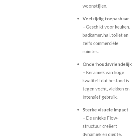
woonstijlen.
Veelzijdig toepasbaar
– Geschikt voor keuken,
badkamer, hal, toilet en
zelfs commerciële
ruimtes.
Onderhoudsvriendelijk
– Keramiek van hoge
kwaliteit dat bestand is
tegen vocht, vlekken en
intensief gebruik.
Sterke visuele impact
– De unieke Flow-
structuur creëert
dynamiek en diepte,