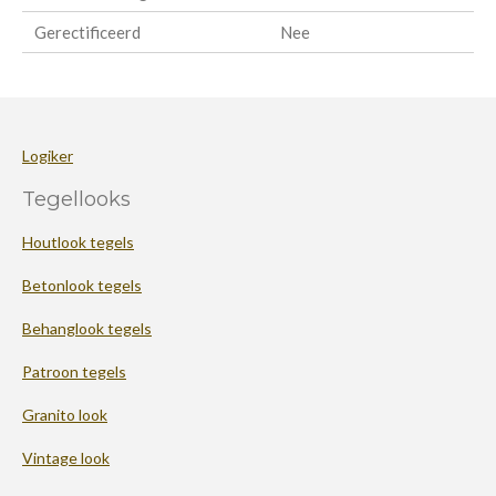
Gerectificeerd
Nee
Logiker
Tegellooks
Houtlook tegels
Betonlook tegels
Behanglook tegels
Patroon tegels
Granito look
Vintage look