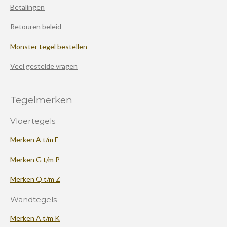
Betalingen
Retouren beleid
Monster tegel bestellen
Veel gestelde vragen
Tegelmerken
Vloertegels
Merken A t/m F
Merken G t/m P
Merken Q t/m Z
Wandtegels
Merken A t/m K