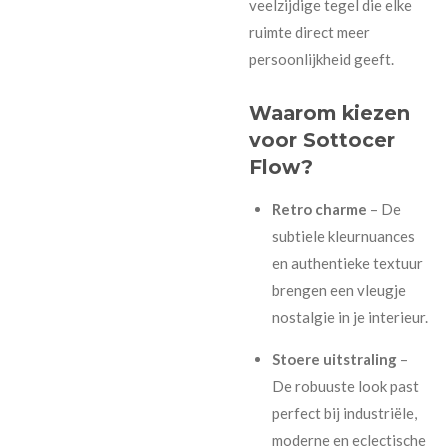
veelzijdige tegel die elke
ruimte direct meer
persoonlijkheid geeft.
Waarom kiezen
voor Sottocer
Flow?
Retro charme
– De
subtiele kleurnuances
en authentieke textuur
brengen een vleugje
nostalgie in je interieur.
Stoere uitstraling
–
De robuuste look past
perfect bij industriële,
moderne en eclectische