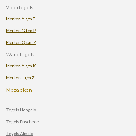
Vloertegels
Merken A t/m F
Merken G t/m P
Merken Q t/m Z
Wandtegels
Merken A t/m K
Merken L t/m Z
Mozaieken
Tegels Hengelo
Tegels Enschede
Tegels Almelo