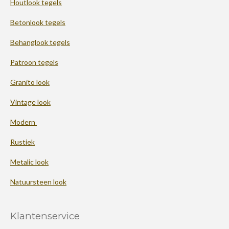
Houtlook tegels
Betonlook tegels
Behanglook tegels
Patroon tegels
Granito look
Vintage look
Modern
Rustiek
Metalic look
Natuursteen look
Klantenservice