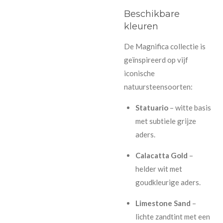
Beschikbare
kleuren
De Magnifica collectie is
geïnspireerd op vijf
iconische
natuursteensoorten:
Statuario
– witte basis
met subtiele grijze
aders.
Calacatta Gold
–
helder wit met
goudkleurige aders.
Limestone Sand
–
lichte zandtint met een